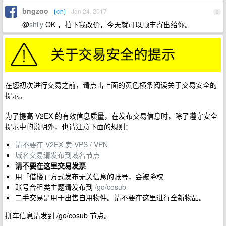
bngzoo
Jan 24, 2017
OP
8
@
shily
OK ，拍下我改价，今天就可以顺丰寄出给你。
在您初次进行交易之前，请点击上面的黄色横条阅读关于交易安全的
提示。
为了提高 V2EX 的有效信息质量，在发布交易信息时，除了遵守安全
提示中的说明外，也请注意下面的规则：
请不要在 V2EX 卖 VPS / VPN
域名交易请发布到域名节点
请不要在这里交易发票
用「借楼」方式发布无关信息的账号，会被降权
账号合租类主题请发布到
/go/cosub
二手交易是用于出售自用物件。请不要在这里进行全新物品。
拼车信息请发到 /go/cosub 节点。