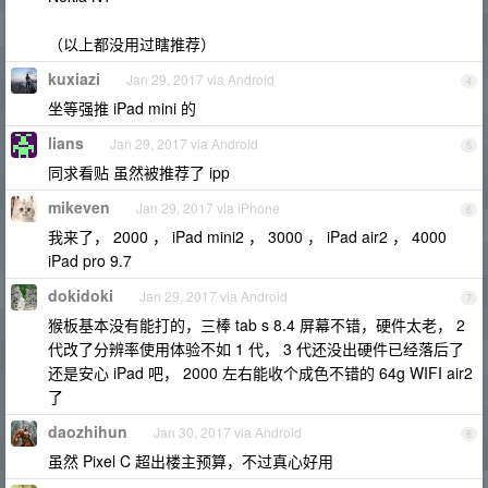
（以上都没用过瞎推荐）
kuxiazi
Jan 29, 2017 via Android
4
坐等强推 iPad mini 的
lians
Jan 29, 2017 via Android
5
同求看贴 虽然被推荐了 ipp
mikeven
Jan 29, 2017 via iPhone
6
我来了， 2000 ， iPad mini2 ， 3000 ， iPad air2 ， 4000
iPad pro 9.7
dokidoki
Jan 29, 2017 via Android
7
猴板基本没有能打的，三棒 tab s 8.4 屏幕不错，硬件太老， 2
代改了分辨率使用体验不如 1 代， 3 代还没出硬件已经落后了
还是安心 iPad 吧， 2000 左右能收个成色不错的 64g WIFI air2
了
daozhihun
Jan 30, 2017 via Android
8
虽然 Pixel C 超出楼主预算，不过真心好用