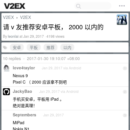
V2EX
V2EX
›
请 v 友推荐安卓平板， 2000 以内的
By
leonlai
at Jan 29, 2017 · 4198 views
安卓
平板
推荐
以内
10 replies
•
2017-01-30 19:10:07 +08:00
love4taylor
Jan 29, 2017 via Android
1
Nexus 9
Pixel C （ 2000 应该拿不到吧
JackyBao
Jan 29, 2017 via Android
2
手机买安卓，平板用 iPad 。
绝对是真理！
Septembers
Jan 29, 2017
3
MiPad
Nokia N1