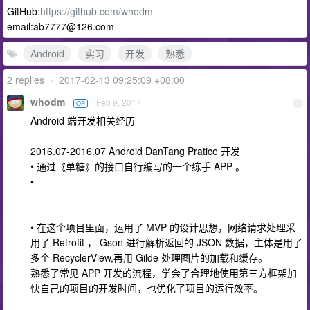
GitHub:
https://github.com/whodm
email:
ab7777@126.com
Android
实习
开发
熟悉
2 replies
•
2017-02-13 09:25:09 +08:00
whodm
Feb 9, 2017
OP
1
Android 端开发相关经历
2016.07-2016.07 Android DanTang Pratice 开发
• 通过《单糖》的接口自行编写的一个练手 APP 。
•
• 在这个项目里面，运用了 MVP 的设计思想，网络请求处理采
用了 Retrofit ， Gson 进行解析返回的 JSON 数据，主体是用了
多个 RecyclerView,再用 Gilde 处理图片的加载和缓存。
熟悉了常见 APP 开发的流程，学会了合理地使用第三方框架加
快自己的项目的开发时间，也优化了项目的运行效率。