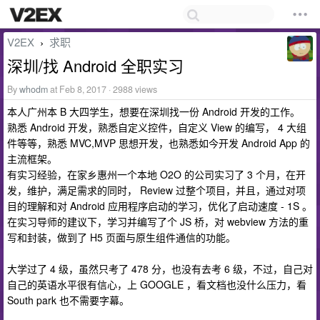
V2EX
求职
›
深圳/找 Android 全职实习
By
whodm
at Feb 8, 2017 · 2988 views
本人广州本 B 大四学生，想要在深圳找一份 Android 开发的工作。
熟悉 Android 开发，熟悉自定义控件，自定义 View 的编写， 4 大组
件等等，熟悉 MVC,MVP 思想开发，也熟悉如今开发 Android App 的
主流框架。
有实习经验，在家乡惠州一个本地 O2O 的公司实习了 3 个月，在开
发，维护，满足需求的同时， Review 过整个项目，并且，通过对项
目的理解和对 Android 应用程序启动的学习，优化了启动速度 - 1S 。
在实习导师的建议下，学习并编写了个 JS 桥，对 webview 方法的重
写和封装，做到了 H5 页面与原生组件通信的功能。
大学过了 4 级，虽然只考了 478 分，也没有去考 6 级，不过，自己对
自己的英语水平很有信心，上 GOOGLE ，看文档也没什么压力，看
South park 也不需要字幕。