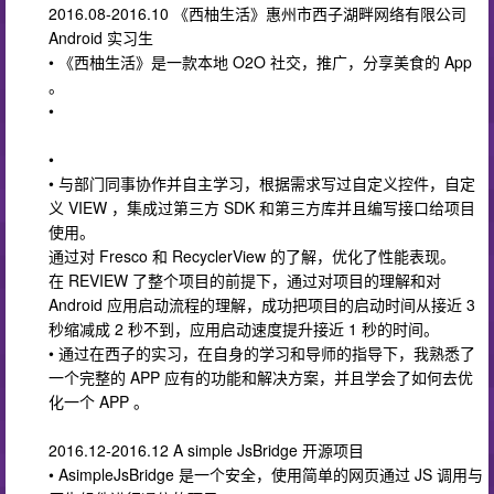
2016.08-2016.10 《西柚生活》惠州市西子湖畔网络有限公司
Android 实习生
• 《西柚生活》是一款本地 O2O 社交，推广，分享美食的 App
。
•
•
• 与部门同事协作并自主学习，根据需求写过自定义控件，自定
义 VIEW ，集成过第三方 SDK 和第三方库并且编写接口给项目
使用。
通过对 Fresco 和 RecyclerView 的了解，优化了性能表现。
在 REVIEW 了整个项目的前提下，通过对项目的理解和对
Android 应用启动流程的理解，成功把项目的启动时间从接近 3
秒缩减成 2 秒不到，应用启动速度提升接近 1 秒的时间。
• 通过在西子的实习，在自身的学习和导师的指导下，我熟悉了
一个完整的 APP 应有的功能和解决方案，并且学会了如何去优
化一个 APP 。
2016.12-2016.12 A simple JsBridge 开源项目
• AsimpleJsBridge 是一个安全，使用简单的网页通过 JS 调用与