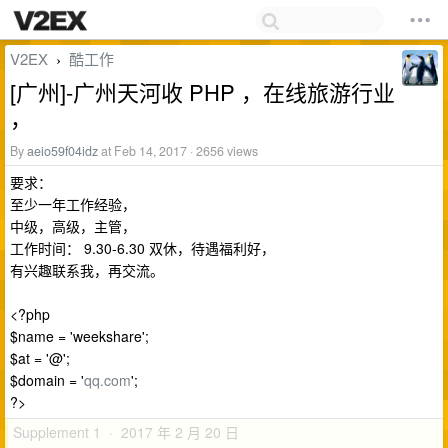
V2EX
酷工作
›
[广州]-广州天河收 PHP ，在线旅游行业
，
By
aeio59f04idz
at Feb 14, 2017 · 2656 views
要求：
至少一年工作经验，
中级，高级，主管，
工作时间： 9.30-6.30 双休，待遇福利好，
有兴趣联系我，再交流。
<?php
$name = 'weekshare';
$at = '@';
$domain = '
qq.com
';
?>
Supplement 1 · 2017 年 2 月 20 日