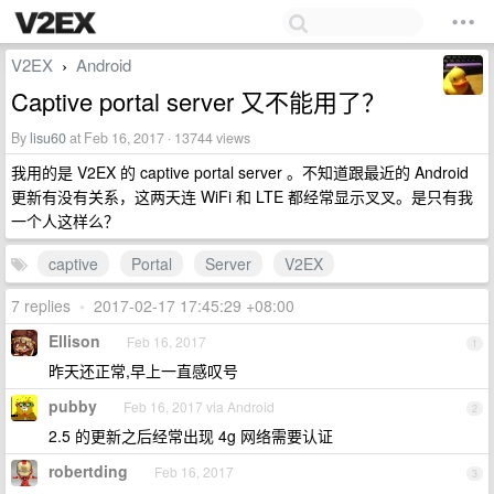
V2EX
Android
›
Captive portal server 又不能用了？
By
lisu60
at Feb 16, 2017 · 13744 views
我用的是 V2EX 的 captive portal server 。不知道跟最近的 Android
更新有没有关系，这两天连 WiFi 和 LTE 都经常显示叉叉。是只有我
一个人这样么？
captive
Portal
Server
V2EX
7 replies
•
2017-02-17 17:45:29 +08:00
Ellison
Feb 16, 2017
1
昨天还正常,早上一直感叹号
pubby
Feb 16, 2017 via Android
2
2.5 的更新之后经常出现 4g 网络需要认证
robertding
Feb 16, 2017
3