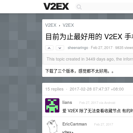
V2EX
V2EX
›
目前为止最好用的 V2EX 手
sheenaringo
·
Feb 27, 2017
· 9835 view
This topic created in 3449 days ago, the inf
下载了三个版本，感觉都不太好用。。
15 replies
•
2017-02-28 07:47:37 +08:00
lians
Feb 27, 2017 via Android
爱 V2EX 除了无法查看收藏节点 有
EricCartman
Feb 27, 2017
v2ex+