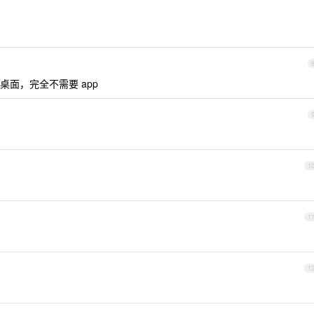
面，完全不需要 app
1
1
1