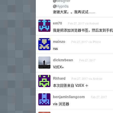
@
designer
@
Hypn0s
谢谢大家。。我再试试……
em70
Feb 27, 2017 via Android
我是把添加浏览器书签，然后发到手机桌
mainzo
Feb 27, 2017 via iPhone
rss
dickmrbean
Feb 27, 2017
V2EX+
Rithard
Feb 27, 2017 via Android
本次回答来自 V2EX ＋
benjaminliangcom
Feb 27, 2017
via 浏览器