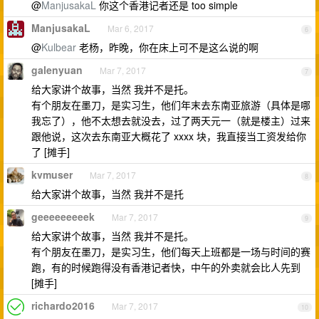
@
ManjusakaL
你这个香港记者还是 too simple
ManjusakaL
Mar 6, 2017
6
@
Kulbear
老杨，昨晚，你在床上可不是这么说的啊
galenyuan
Mar 7, 2017
7
给大家讲个故事，当然 我并不是托。
有个朋友在墨刀，是实习生，他们年末去东南亚旅游（具体是哪
我忘了），他不太想去就没去，过了两天元一（就是楼主）过来
跟他说，这次去东南亚大概花了 xxxx 块，我直接当工资发给你
了 [摊手]
kvmuser
Mar 7, 2017
8
给大家讲个故事，当然 我并不是托
geeeeeeeeek
Mar 7, 2017
9
给大家讲个故事，当然 我并不是托。
有个朋友在墨刀，是实习生，他们每天上班都是一场与时间的赛
跑，有的时候跑得没有香港记者快，中午的外卖就会比人先到
[摊手]
richardo2016
Mar 7, 2017
10