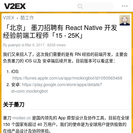
V2EX
酷工作
›
「北京」 墨刀招聘有 React Native 开发
经验前端工程师「15 - 25K」
By
yuanyiz
at Mar 6, 2017 · 8258 views
我们又来招人了，这次我们需要的是有 RN 经验的前端开发，主要会
负责墨刀的 iOS 以及 安卓端后续开发，目前版本可以看这里：
iOS:
https://itunes.apple.com/us/app/mockingbot/id1050565468
安卓:
https://play.google.com/store/apps/details?
id=com.mockingbot
关于墨刀
墨刀
modao.cc
是国内领先的 App 原型设计及协作工具，目前在全球
150 个国家有超过 40 万用户，我们的使命是为全球用户提供极致的
在线产品设计及协同体验。