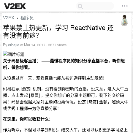
V2EX
程序员
›
苹果禁止热更新，学习 ReactNative 还
有没有前途？
By
erbajie
at Mar 14, 2017 · 3877 views
关于码易极客直播： ——最懂程序员的知识分享直播平台，听你想
听，做你想看。
从没想过有一天，观看直播也能从被迫选择到主动发起！
码易独家 [悬赏] 机制，没有看到你想听的直播，没关系，进入大牛直
播，点击发起 [悬赏] ，提交你想听的分享主题即可，剩下的交给码
易！码易会根据大家对主题的投票情况，设定 [悬赏] 金额，邀请大牛
或优秀工程师来为你直播分享！
在这里，你可以收获什么：
作为听众，不但可以学到知识，结交大牛，还可以认识更多学习路上