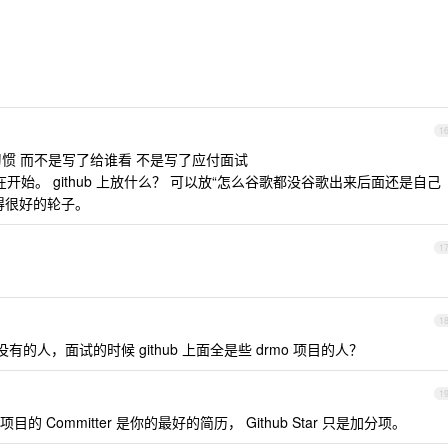
1
习惯 而不是写了给谁看 不是写了应付面试
有就从现在开始。 github 上放什么？ 可以放“怎么谷歌都没谷歌出来后面还是自己
得很好的轮子。
1
1
没有的人，面试的时候 github 上面全是些 drmo 项目的人？
1
Committer 是你的最好的简历， Github Star 只是加分项。