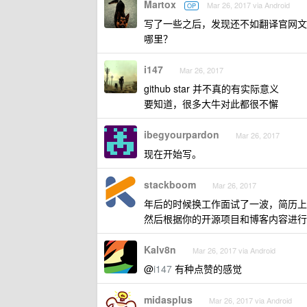
Martox
Mar 26, 2017 via Android
OP
写了一些之后，发现还不如翻译官网文
哪里？
i147
Mar 26, 2017
github star 并不真的有实际意义
要知道，很多大牛对此都很不懈
ibegyourpardon
Mar 26, 2017
现在开始写。
stackboom
Mar 26, 2017
年后的时候换工作面试了一波，简历上写
然后根据你的开源项目和博客内容进行
Kalv8n
Mar 26, 2017 via Android
@
i147
有种点赞的感觉
midasplus
Mar 26, 2017 via Android