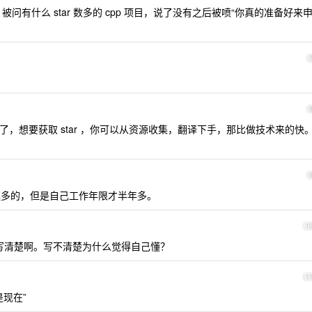
被问有什么 star 数多的 cpp 项目，说了没有之后被喷“你真的准备好来
技术水平了，想要获取 star ，你可以从资源收集，翻译下手，那比做技术来的快
多的，但是自己工作年限才半年多。
1
写清楚啊。写不清楚为什么觉得自己懂？
1
现在”