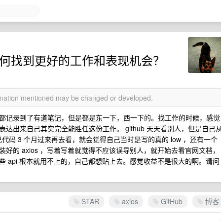
 如何找到更好的工作和表现机会？
ormation mentioned may be changed or developed.
都记录到了有道笔记，但是都是东一下，西一下的。找工作的时候，感觉
达出来自己其实完全能胜任这份工作。 github 天天看别人，但是自己
自己代码 3 个月过来再去看，就会觉得自己当时是写的真的 low ，还有一个
好的 axios ，写着写着就觉得不应该误导别人，就开始去看官网文档，
 api 根本就用不上的，自己都想贴上去。感觉收益不是很大的啊。请问
STAR
axios
GitHub
博客