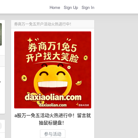
Home
Sign Up
Sign In
券商万一免五开户活动火热进行中！
从
a股万一免五活动火热进行中！留言就
抽鼠标键盘！
参与活动