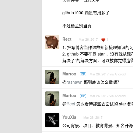
github1000 颗星有用多了……
不过楼主别当真
Rect
1
Mar 26, 2017
1. 把写博客当作温故知新梳理知识的
2. github 不要在意 star ，没
解决了”的解决方案，可以放你觉得造
Martox
Mar 26, 2017 via Android
OP
@
rashawn
那到底该怎么做呢？
Martox
Mar 26, 2017 via Android
OP
@
Rect
怎么看待那些去面试的 star 都
YouXia
Mar 26, 2017
公司背景、项目、教育背景、知名开源项目的 