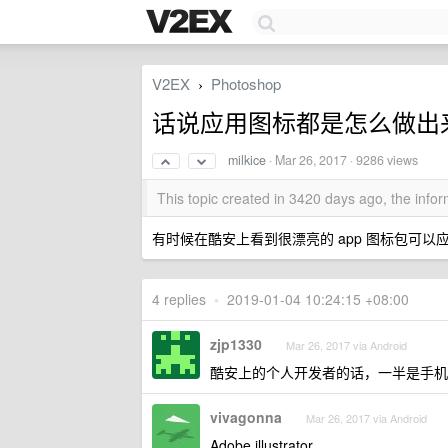
V2EX
Photoshop
›
话说应用图标都是怎么做出
milkice
·
Mar 26, 2017
· 9286 views
This topic created in 3420 days ago, the inf
有时候在酷安上看到很漂亮的 app 图标包可以应
4 replies
•
2019-01-04 10:24:15 +08:00
zjp1330
Mar 26, 2017 via Android
酷安上的个人开发者的话，一半是手机上 
vivagonna
Mar 26, 2017 via Android
Adobe illustrator