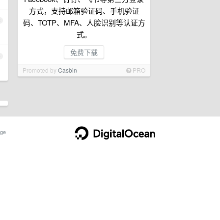
方式，支持邮箱验证码、手机验证
3
码、TOTP、MFA、人脸识别等认证方
式。
免费下载
4
Promoted by
Casbin
PRO
ge