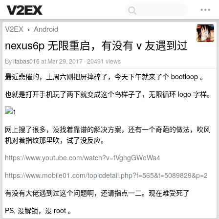
V2EX
Android
›
nexus6p 无限重启，有没有 v 友遇到过
By
itabas016
at Mar 29, 2017 · 20491 views
最近悲催的，上周六刚把屏摔碎了，今天下午就来了个 bootloop 。
也就是打开手机玩了两下就变成这个鸟样子了，无限循环 logo 字样。
网上搜了很多，没找着靠谱的解决方案，还有一个奇葩的做法，吹风
机对着指纹那里吹，试了没反应。
https://www.youtube.com/watch?v=fVghgGWoWa4
https://www.mobile01.com/topicdetail.php?f=565&t=5089829&p=2
有没有大佬遇到过这个问题啊，还请指点一二。现在难受死了
PS, 没解锁，没 root 。