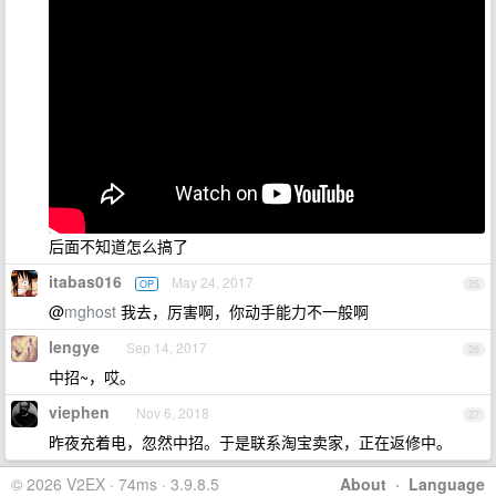
后面不知道怎么搞了
itabas016
May 24, 2017
OP
25
@
mghost
我去，厉害啊，你动手能力不一般啊
lengye
Sep 14, 2017
26
中招~，哎。
viephen
Nov 6, 2018
27
昨夜充着电，忽然中招。于是联系淘宝卖家，正在返修中。
© 2026 V2EX · 74ms · 3.9.8.5
About
·
Language