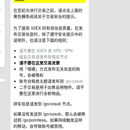
在您初次进行交易之前，请点击上面的
3
黄色横条阅读关于交易安全的提示。
为了提高 V2EX 的有效信息质量，在发
4
布交易信息时，除了遵守安全提示中的
说明外，也请注意下面的规则：
请不要在 V2EX 卖 VPS / VPN
5
域名交易请发布到域名节点
请不要在这里交易发票
用「借楼」方式发布无关信息的账
号，会被降权
账号合租类主题请发布到
/go/cosub
二手交易是用于出售自用物件。请不
要在这里进行全新物品。
拼车信息请发到 /go/cosub 节点。
如果没有发送到 /go/cosub，那么会被移
动到 /go/pointless。如果持续触发这样
的移动，会导致账号被禁用。