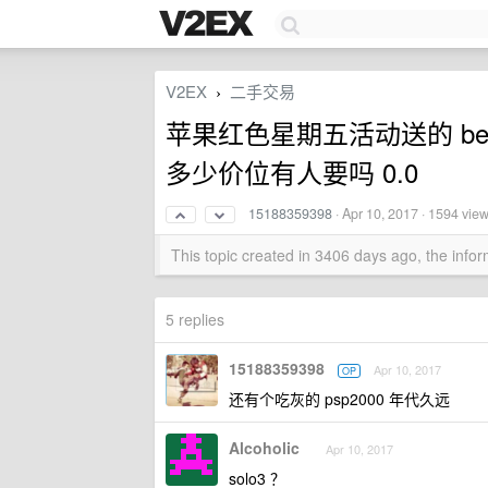
V2EX
二手交易
›
苹果红色星期五活动送的 be
多少价位有人要吗 0.0
15188359398
·
Apr 10, 2017
· 1594 vie
This topic created in 3406 days ago, the inf
5 replies
15188359398
Apr 10, 2017
OP
还有个吃灰的 psp2000 年代久远
Alcoholic
Apr 10, 2017
solo3 ？