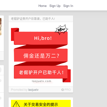
Home
Sign Up
Sign In
老倔驴证券开户巨靠谱，已助千人!
1
Promoted by
laojuelv
PRO
2