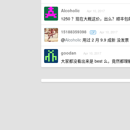
Alcoholic
Apr 10, 2017
1250 ？现在大概这价，出么？顺丰包
15188359398
Apr 10, 2017
OP
@
Alcoholic
用过 2 月 9.9 成新 没
goodan
Apr 10, 2017
大家都没看出来是 best 么，竟然都