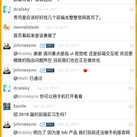
dcalsky
Apr 19, 2017
6
贵司是应该好好找几个前端去整整官网首页了。
mentalidade
Apr 19, 2017
7
首页看起来是该重做了
johnwayne
Apr 20, 2017
OP
PRO
8
@
dcalsky
谢谢 请问重点是指 ui 视觉呢 还是前端交互呢 欢迎更
细致的指出问题所在 目前我们也在正在做优化
johnwayne
Apr 20, 2017
1
OP
PRO
9
@
dtw5t
已通过
dcalsky
Apr 20, 2017
10
@
johnwayne
你可以用手机打开看看
kantle
Apr 20, 2017
11
招 2018 届的前端实习生吗？
johnwayne
Apr 20, 2017
OP
PRO
12
@
dcalsky
明白了 因为是 tob 产品 我们目前还没做手机版官网