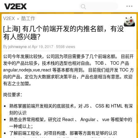
V2EX
酷工作
›
[上海] 有几个前端开发的内推名额，有没
有人感兴趣？
By
johnwayne
at Apr 19, 2017 · 5598 views
公司今年发展比较快，公司因为项目需要多了几个前端名额。 目前开
发中的产品比较多，技术栈的选型也相对自由。 TOB 、 TOC 产品
angular,nodejs,vue,react 等基本都有用到。 目前我们组开发 TOC 方
向的产品，定位为大数据求职决策平台，产品也是相当有意思。欢迎
有志之士加盟。
岗位要求：
熟练掌握前端开发相关的底层技术，对 JS 、 CSS 和 HTML 有深
刻的认识
熟悉业界常用框架，研究过 React 、 Angular 、 vue 等框架中的
一种或以上；
了解前端工程化，对项目构建、部署等方面有足够的认识