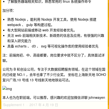
了解服务器端相关知识，熟悉常用的 linux 系统操作命令
加分项：
熟悉 Nodejs ，能利用 Nodejs 开发工具，使用 Nodejs 搭建
webpack 、 gulp 等构建过程。
有大型网站前端或移动 web 开发经验者优先。
关注 web 前端相关新技术、新趋势的信息及应用，有很强的兴趣
和深入研究能力
具备 echarts 、 d3 、 svg 等可视化操作库的使用经验者优先
注：前端岗初、中、高级都要，岗位要求中就不区分了，具体面试详
聊。
公司为 B 轮创业公司，专注于大数据招聘服务领域，在这个领域在国
内已经是 NO.1 ，去年也拿了不少行业奖。 坐标在上海新天地 SOHO
复兴广场,10 号线 13 号线新天地地铁站可达。
本人也为在职前端，可以推荐，感兴趣的欢迎加微信详聊 johnwayen
Supplement 1 · 2017 年 4 月 19 日