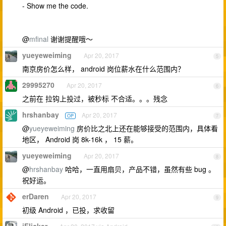
- Show me the code.
@
mfinal
谢谢提醒哦～
yueyeweiming
Apr 20, 2017
5
南京房价怎么样， android 岗位薪水在什么范围内？
29995270
Apr 20, 2017
6
之前在 拉钩上投过，被秒标 不合适。。。残念
hrshanbay
Apr 20, 2017
OP
7
@
yueyeweiming
房价比之北上还在能够接受的范围内，具体看
地区， Android 岗 8k-16k ， 15 薪。
yueyeweiming
Apr 20, 2017
8
@
hrshanbay
哈哈，一直用扇贝，产品不错，虽然有些 bug 。
祝好运。
erDaren
Apr 20, 2017
9
初级 Android ，已投，求收留