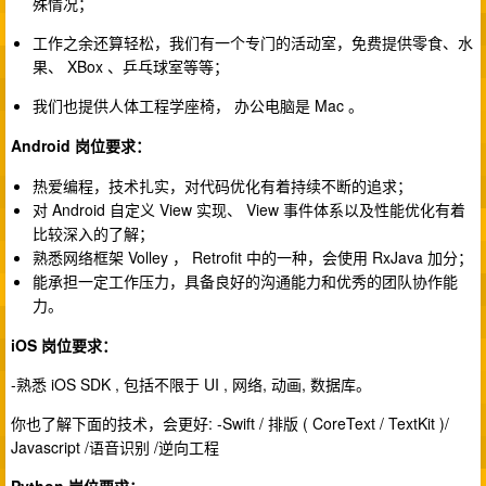
殊情况；
工作之余还算轻松，我们有一个专门的活动室，免费提供零食、水
果、 XBox 、乒乓球室等等；
我们也提供人体工程学座椅， 办公电脑是 Mac 。
Android 岗位要求：
热爱编程，技术扎实，对代码优化有着持续不断的追求；
对 Android 自定义 View 实现、 View 事件体系以及性能优化有着
比较深入的了解；
熟悉网络框架 Volley ， Retrofit 中的一种，会使用 RxJava 加分；
能承担一定工作压力，具备良好的沟通能力和优秀的团队协作能
力。
iOS 岗位要求：
-熟悉 iOS SDK , 包括不限于 UI , 网络, 动画, 数据库。
你也了解下面的技术，会更好: -Swift / 排版 ( CoreText / TextKit )/
Javascript /语音识别 /逆向工程