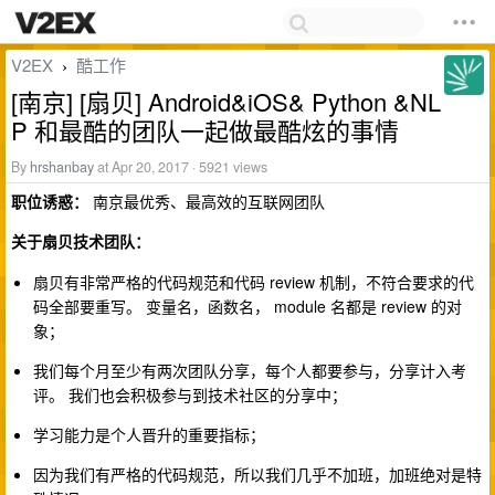
V2EX
酷工作
›
[南京] [扇贝] Android&iOS& Python &NL
P 和最酷的团队一起做最酷炫的事情
By
hrshanbay
at Apr 20, 2017 · 5921 views
职位诱惑：
南京最优秀、最高效的互联网团队
关于扇贝技术团队：
扇贝有非常严格的代码规范和代码 review 机制，不符合要求的代
码全部要重写。 变量名，函数名， module 名都是 review 的对
象；
我们每个月至少有两次团队分享，每个人都要参与，分享计入考
评。 我们也会积极参与到技术社区的分享中；
学习能力是个人晋升的重要指标；
因为我们有严格的代码规范，所以我们几乎不加班，加班绝对是特