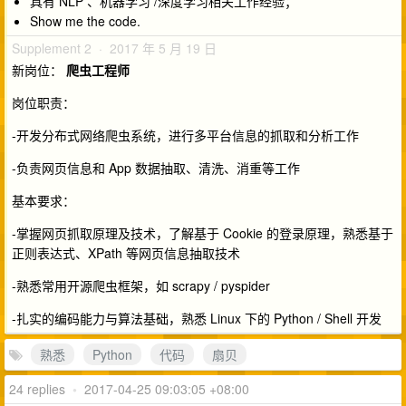
具有 NLP 、机器学习 /深度学习相关工作经验；
Show me the code.
Supplement 2 · 2017 年 5 月 19 日
新岗位：
爬虫工程师
岗位职责：
-开发分布式网络爬虫系统，进行多平台信息的抓取和分析工作
-负责网页信息和 App 数据抽取、清洗、消重等工作
基本要求：
-掌握网页抓取原理及技术，了解基于 Cookie 的登录原理，熟悉基于
正则表达式、XPath 等网页信息抽取技术
-熟悉常用开源爬虫框架，如 scrapy / pyspider
-扎实的编码能力与算法基础，熟悉 Linux 下的 Python / Shell 开发
熟悉
Python
代码
扇贝
24 replies
•
2017-04-25 09:03:05 +08:00