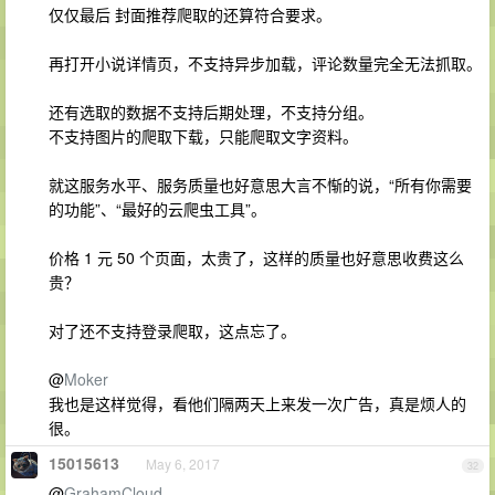
仅仅最后 封面推荐爬取的还算符合要求。
再打开小说详情页，不支持异步加载，评论数量完全无法抓取。
还有选取的数据不支持后期处理，不支持分组。
不支持图片的爬取下载，只能爬取文字资料。
就这服务水平、服务质量也好意思大言不惭的说，“所有你需要
的功能”、“最好的云爬虫工具”。
价格 1 元 50 个页面，太贵了，这样的质量也好意思收费这么
贵？
对了还不支持登录爬取，这点忘了。
@
Moker
我也是这样觉得，看他们隔两天上来发一次广告，真是烦人的
很。
15015613
May 6, 2017
32
@
GrahamCloud