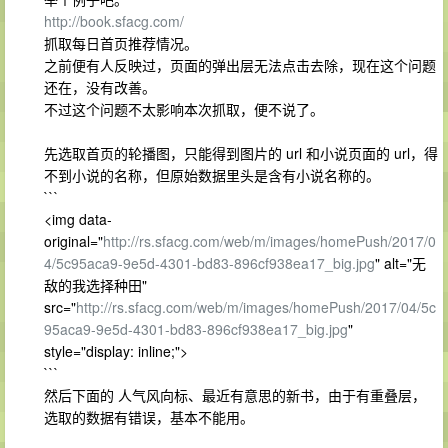
http://book.sfacg.com/
抓取每日首页推荐情况。
之前便有人反映过，页面的弹出层无法点击去除，现在这个问题
还在，没有改善。
不过这个问题不太影响本次抓取，便不说了。
先选取首页的轮播图，只能得到图片的 url 和小说页面的 url，得
不到小说的名称，但原始数据里头是含有小说名称的。
```
<img data-
original="
http://rs.sfacg.com/web/m/images/homePush/2017/0
4/5c95aca9-9e5d-4301-bd83-896cf938ea17_big.jpg
" alt="无
敌的我选择种田"
src="
http://rs.sfacg.com/web/m/images/homePush/2017/04/5c
95aca9-9e5d-4301-bd83-896cf938ea17_big.jpg
"
style="display: inline;">
```
然后下面的 人气风向标、最近有意思的新书，由于有重叠层，
选取的数据有错误，基本不能用。