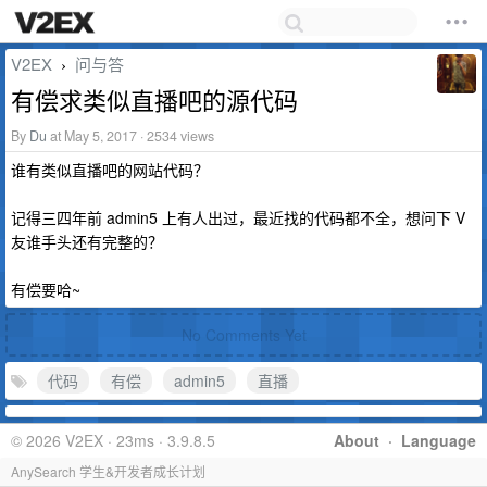
V2EX
问与答
›
有偿求类似直播吧的源代码
By
Du
at May 5, 2017 · 2534 views
谁有类似直播吧的网站代码？
记得三四年前 admin5 上有人出过，最近找的代码都不全，想问下 V
友谁手头还有完整的？
有偿要哈~
No Comments Yet
代码
有偿
admin5
直播
© 2026 V2EX · 23ms · 3.9.8.5
About
·
Language
AnySearch 学生&开发者成长计划