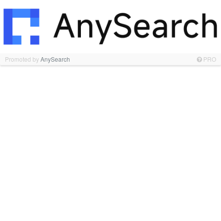
Promoted by
AnySearch
PRO