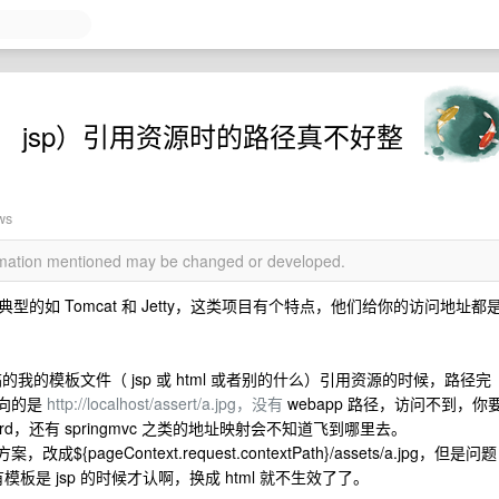
ml， jsp）引用资源时的路径真不好整
ws
ormation mentioned may be changed or developed.
器里，典型的如 Tomcat 和 Jetty，这类项目有个特点，他们给你的访问地址都
的我的模板文件（ jsp 或 html 或者别的什么）引用资源的时候，路径完
指向的是
http://localhost/assert/a.jpg，没有
webapp 路径，访问不到，你
rword，还有 springmvc 之类的地址映射会不知道飞到哪里去。
ageContext.request.contextPath}/assets/a.jpg，但是问题
ath}就只有模板是 jsp 的时候才认啊，换成 html 就不生效了了。