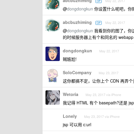
abcbuzhiming
May 22, 2017
OP
@
dongdongkun
你设置什么呢吧，你
abcbuzhiming
May 22, 2017
OP
@
dongdongkun
我看到你的图了，你这
的时候服务器上有个和同名的 webap
dongdongkun
May 22, 2017
贼尴尬!
SoloCompany
May 23, 2017
这你都搞不定，让你上个 CDN 再弄
Wetoria
May 23, 2017 via iPhone
我记得 HTML 有个 basepath?还是 j
Lonely
May 23, 2017 via iPhone
jsp 可以用 c:url