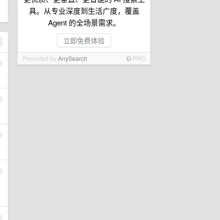
具。从专业深度到生活广度，覆盖
Agent 的全场景需求。
立即免费体验
Promoted by
AnySearch
PRO
1
2
3
4
5