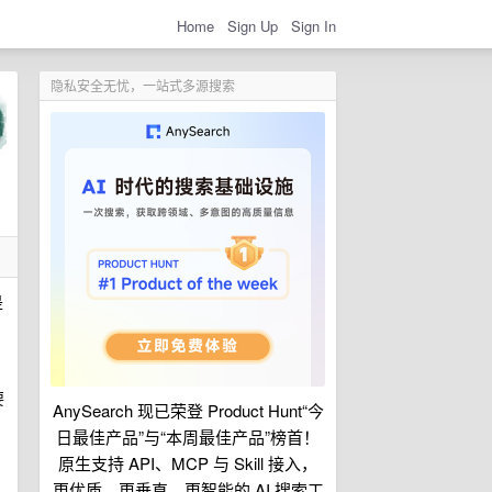
Home
Sign Up
Sign In
隐私安全无忧，一站式多源搜索
是
要
AnySearch 现已荣登 Product Hunt“今
日最佳产品”与“本周最佳产品”榜首！
原生支持 API、MCP 与 Skill 接入，
更优质、更垂直、更智能的 AI 搜索工