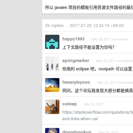
所以 javaee 项目的模板引用资源文件路径的
26 replies
•
2017-07-25 12:34:15 +08:00
happy1993
May 22, 2017 via Android
上下文路径不能设置为空吗？
springmarker
May 22, 2017 via Android
你用的 eclipse 吧，rootpath 可
freestyleyooo
May 22, 2017 via Androi
同问，这个论坛我发现大部分都是搞高科
colewp
May 22, 2017
https://stackoverflow.com/questions/
and-links-when-cal
dongdongkun
May 22, 2017