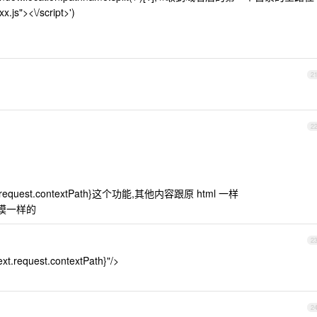
x.js"><\/script>')
2
2
request.contextPath}这个功能,其他内容跟原 html 一样
一模一样的
2
xt.request.contextPath}"/>
2