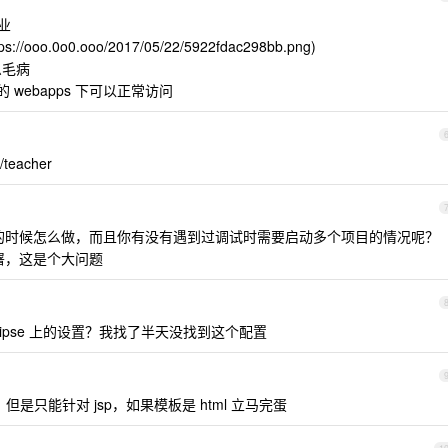
作业
s://ooo.0o0.ooo/2017/05/22/5922fdac298bb.png)
么毛病
 的 webapps 下可以正常访问
teacher
的时候怎么做，而且你有没有遇到过调试时需要启动多个项目的情况呢？
部署，这是个大问题
 eclipse 上的设置？我找了半天没找到这个配置
只能针对 jsp，如果模板是 html 立马完蛋