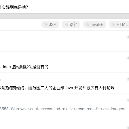
最佳实践到底是啥？
JSP
路径
javaEE
HTML
以设置，idea 启动时默认是没有的
d
技的前端的，而范围广大的企业级 java 开发却很少有人讨论啊
3655316/browser-cant-access-find-relative-resources-like-css-images-