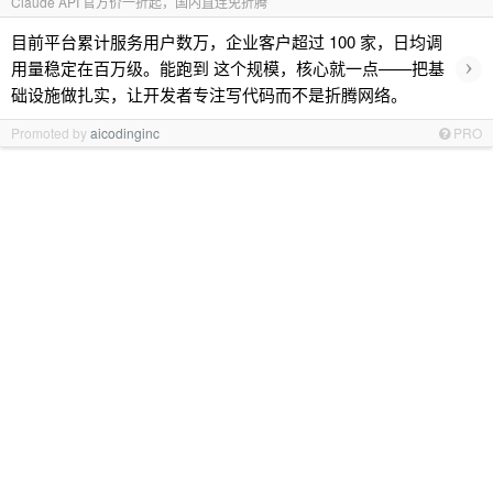
Claude API 官方价一折起，国内直连免折腾
目前平台累计服务用户数万，企业客户超过 100 家，日均调
›
用量稳定在百万级。能跑到 这个规模，核心就一点——把基
础设施做扎实，让开发者专注写代码而不是折腾网络。
Promoted by
aicodinginc
PRO