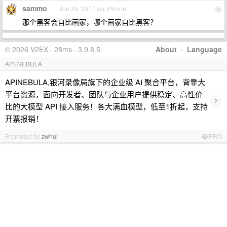
sammo
Jun 29, 2017 via iPhone
4
那个黑客会自比画家，哪个画家自比黑客？
© 2026 V2EX · 28ms · 3.9.8.5
About
·
Language
APENEBULA
APINEBULA,银河录像局旗下的企业级 AI 聚合平台，背靠大
平台资源，面向开发者、团队与企业用户提供稳定、高性价
›
比的大模型 API 接入服务！各大满血模型，低至1折起，支持
开票报销！
Promoted by
zwhui
PRO