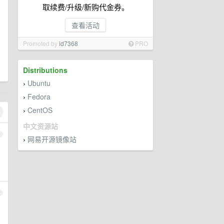
取续费/升级/新购代金券。
查看活动
Promoted by
id7368
PRO
Distributions
Ubuntu
›
Fedora
›
CentOS
›
中文资源站
1
网易开源镜像站
›
2