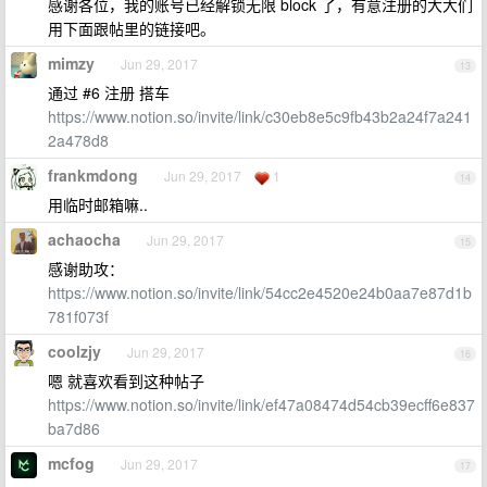
感谢各位，我的账号已经解锁无限 block 了，有意注册的大大们
用下面跟帖里的链接吧。
mimzy
Jun 29, 2017
13
通过 #6 注册 搭车
https://www.notion.so/invite/link/c30eb8e5c9fb43b2a24f7a241
2a478d8
frankmdong
Jun 29, 2017
1
14
用临时邮箱嘛..
achaocha
Jun 29, 2017
15
感谢助攻：
https://www.notion.so/invite/link/54cc2e4520e24b0aa7e87d1b
781f073f
coolzjy
Jun 29, 2017
16
嗯 就喜欢看到这种帖子
https://www.notion.so/invite/link/ef47a08474d54cb39ecff6e837
ba7d86
mcfog
Jun 29, 2017
17