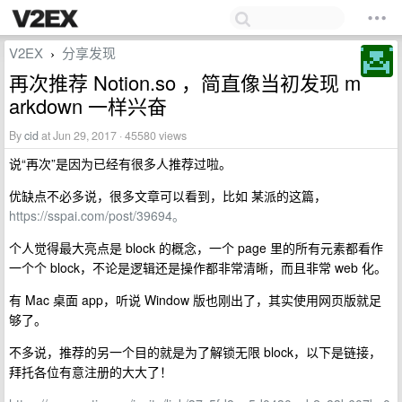
V2EX
分享发现
›
再次推荐 Notion.so ，简直像当初发现 m
arkdown 一样兴奋
By
cid
at Jun 29, 2017 · 45580 views
说“再次”是因为已经有很多人推荐过啦。
优缺点不必多说，很多文章可以看到，比如 某派的这篇，
https://sspai.com/post/39694。
个人觉得最大亮点是 block 的概念，一个 page 里的所有元素都看作
一个个 block，不论是逻辑还是操作都非常清晰，而且非常 web 化。
有 Mac 桌面 app，听说 Window 版也刚出了，其实使用网页版就足
够了。
不多说，推荐的另一个目的就是为了解锁无限 block，以下是链接，
拜托各位有意注册的大大了！