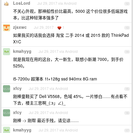
LosLord
Jul 29, 2017 via Android
12
不关心外观，那神船性价比最高，5000 这个价位很多低端游戏
本，比这种轻薄本强多了
zjsxwc
Jul 29, 2017
1
13
如果我买的话我会选择 淘宝 二手 2014 或 2015 款的 ThinkPad
X1C
kmahyyg
Jul 29, 2017 via Android
14
就是我现在用的这台，大一新生，联想小新潮 7000，到手价
5250。
i5-7200u 超薄本 1t+128g ssd 940mx 8G ram
xfcy
Jul 29, 2017 via Android
15
刚棒童鞋买了 Dell V5568，色域 45%，一片惨白……有点看不
下去，楼主三思啊_(:з」∠)_
xfcy
Jul 29, 2017 via Android
16
刚棒 -> 刚帮 最近手残，请见谅……
kmahyyg
Jul 29, 2017 via Android
17