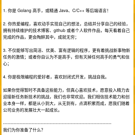
1. 你是 Golang 高手，或精通 Java、C/C++ 等后端语言！
2. 你热爱编程，喜欢动手实现自己的想法，总结并分享自己的经验，
拥有持续维护的技术博客、github 或者个人软件作品，每天看着自己
完成的作品，更会陶醉其中，成就无穷；
3. 不仅能够写出简洁、优美、富有逻辑的程序，更有着挑战新事物新
任务的激情；或者你自认为不是高手，但有灭掉任何高手的勇气和信
心；
4. 你是极限编程的爱好者，喜欢封闭式开发，挑战自我。
如果你觉得暂时不具备这些能力，但真心喜欢技术，愿意投入精力去
迎接新任务新技术的挑战，我们也非常欢迎。我们相信技术能力和创
业本身一样，都是从小到大，从无到有，点滴积累而成，愿我们随着
公司业务的发展壮大一起成长。
------------------------------------------------------------------------
我们为你准备了什么？