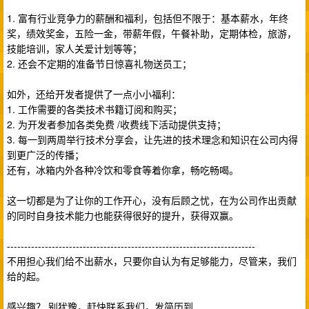
1. 富有行业竞争力的薪酬和福利，包括但不限于：基本薪水，年终
奖，绩效奖金，五险一金，带薪年假，午餐补助，定期体检，旅游，
技能培训，家人关爱计划等等；
2. 还会不定期的准备节日惊喜礼物送员工；
如外，还给开发者提供了一点小小福利：
1. 工作需要的各类技术书籍订阅和购买；
2. 为开发者参加各类免费 /收费线下活动提供支持；
3. 每一到两周举行技术分享会，让先进的技术理念和知识在公司内得
到更广泛的传播；
还有，冰箱内外各种冷饮和零食等着你拿，畅吃畅喝。
这一切都是为了让你的工作开心，没有后顾之忧，在为公司作出贡献
的同时自身技术能力也能获得很好的提升，获得双赢。
------------------------------------------------------------------------
不用担心我们给不出薪水，只要你自认为有足够能力，尽管来，我们
给的起。
感兴趣？ 别犹豫，赶快联系我们，发简历到