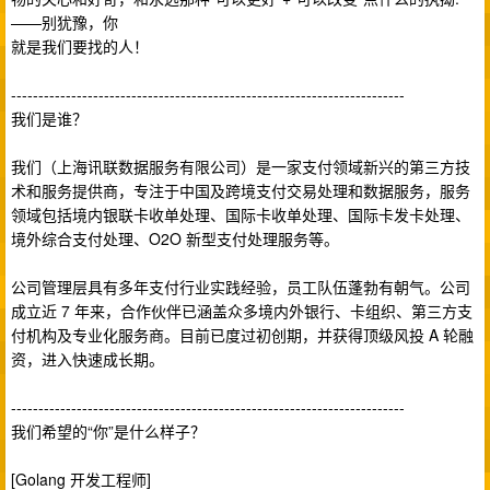
——别犹豫，你
就是我们要找的人！
------------------------------------------------------------------------
我们是谁？
我们（上海讯联数据服务有限公司）是一家支付领域新兴的第三方技
术和服务提供商，专注于中国及跨境支付交易处理和数据服务，服务
领域包括境内银联卡收单处理、国际卡收单处理、国际卡发卡处理、
境外综合支付处理、O2O 新型支付处理服务等。
公司管理层具有多年支付行业实践经验，员工队伍蓬勃有朝气。公司
成立近 7 年来，合作伙伴已涵盖众多境内外银行、卡组织、第三方支
付机构及专业化服务商。目前已度过初创期，并获得顶级风投 A 轮融
资，进入快速成长期。
------------------------------------------------------------------------
我们希望的“你”是什么样子？
[Golang 开发工程师]