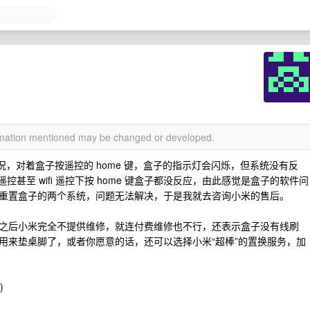
ormation mentioned may be changed or developed.
的情况，对着盒子按遥控的 home 键，盒子的指示灯会闪烁，但系统没有反
控甚至 wifi 遥控下按 home 键盒子都没反应，由此感觉是盒子的软件问
重置盒子的两个系统，问题无法解决，于是我就去咨询小米的售后。
之后小米完全不提供维修，就连付费维修也不行，还表示盒子没有线刷
用来垫桌脚了，或者你愿意的话，还可以选择小米“超棒”的置换服务，加
)