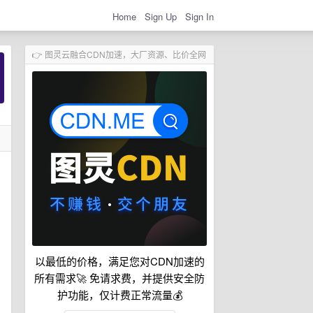
Home
Sign Up
Sign In
👉 图灵云融合CDN加速，大厂资源、比价全网
以最低的价格，满足您对CDN加速的
所有需求🚀 免请求费，并提供安全防
护功能，仅计费正常流量💰