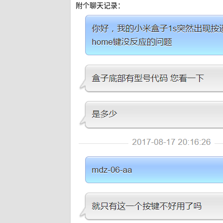
附个聊天记录：