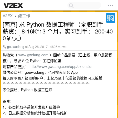
V2EX
酷工作
›
[南京] 求 Python 数据工程师（全职到手
薪资： 8-16K*13 个月，实习到手： 200-40
0￥/天）
By
gouwudang
at Aug 26, 2017 · 4625 views
购物党（
www.gwdang.com
）因新产品需要（已上线，用户反馈积
极），寻求 2 位 Python 工程师加盟
现有产品链接：
http://www.gwdang.com/app/extension
微信公众号：gouwudang，也可搜索同名 App
每天影响百万级网购用户、上亿乃至十亿量级的数据可以折腾
******************************************************************
职位描述：Python 数据工程师
职责：
1、各类抓取子系统开发和升级维护
2、日志数据分析和统计挖掘开发与维护