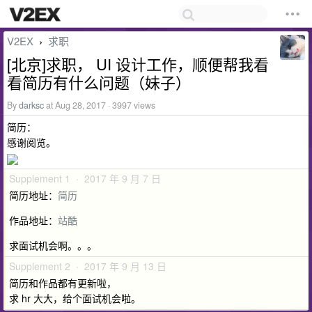
V2EX
求职
›
[北京]求职， UI 设计工作，顺便帮我看
看简历有什么问题（妹子）
By
darksc
at Aug 28, 2017 · 3997 views
简历：
感谢阅览。
Supplement 1 · 2017 年 9 月 7 日
简历地址：
简历
作品地址：
站酷
求面试机会啊。。。
Supplement 2 · 2017 年 9 月 13 日
简历和作品都有更新啦，
求 hr 大大，给个面试机会啦。