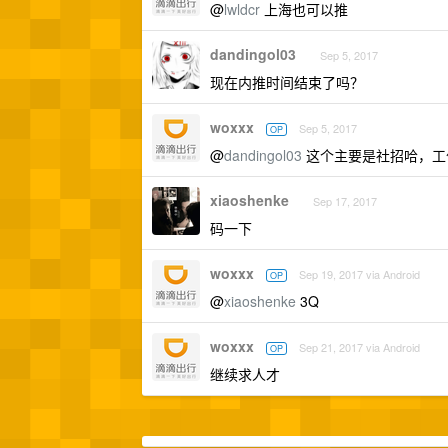
@
lwldcr
上海也可以推
dandingol03
Sep 5, 2017
现在内推时间结束了吗？
woxxx
Sep 5, 2017
OP
@
dandingol03
这个主要是社招哈，工
xiaoshenke
Sep 17, 2017
码一下
woxxx
Sep 19, 2017 via Android
OP
@
xiaoshenke
3Q
woxxx
Sep 21, 2017 via Android
OP
继续求人才