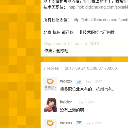
以下职位都可以内推，你们看上那个了，我帮你
技术类职位：
http://job.didichuxing.com/social
所有社招职位：
http://job.didichuxing.com/social
北京 杭州 都可以。 非技术职位也可内推。
Supplement 1 ·
Jan 14, 2018
作废，删除吧
8 replies
•
2017-09-21 08:38:37 +08:00
woxxx
Sep 4, 2017
OP
很多职位北京有的，杭州也有。
lwldcr
Sep 4, 2017
没有上海的啊
woxxx
Sep 4, 2017
OP