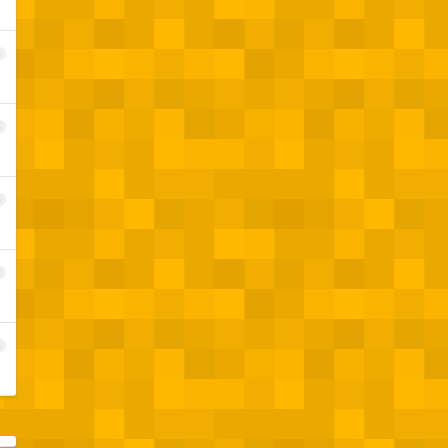
4
5
6
7
8