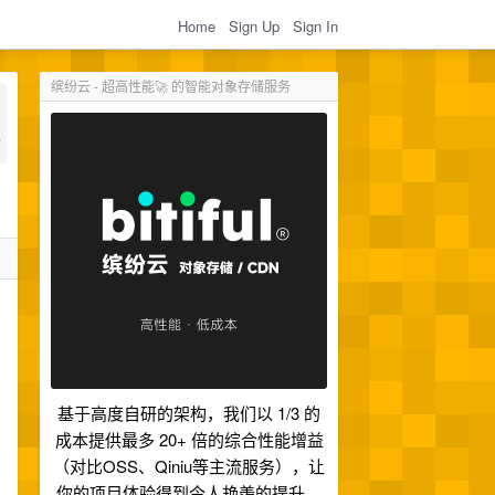
Home
Sign Up
Sign In
缤纷云 - 超高性能🚀 的智能对象存储服务
基于高度自研的架构，我们以 1/3 的
成本提供最多 20+ 倍的综合性能增益
（对比OSS、Qiniu等主流服务），让
你的项目体验得到令人艳羡的提升。