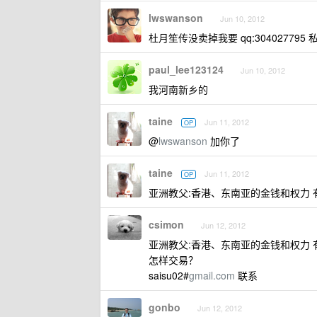
lwswanson
Jun 10, 2012
杜月笙传没卖掉我要 qq:304027795 
paul_lee123124
Jun 10, 2012
我河南新乡的
taine
Jun 11, 2012
OP
@
lwswanson
加你了
taine
Jun 11, 2012
OP
亚洲教父:香港、东南亚的金钱和权力 
csimon
Jun 12, 2012
亚洲教父:香港、东南亚的金钱和权力 
怎样交易？
saisu02#
gmail.com
联系
gonbo
Jun 12, 2012