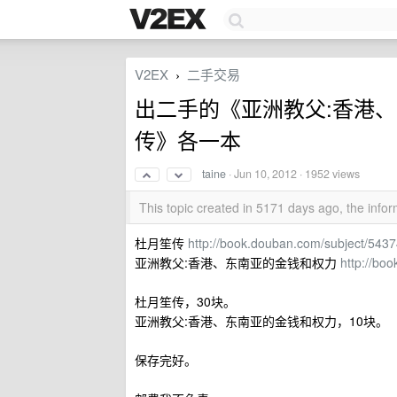
V2EX
二手交易
›
出二手的《亚洲教父:香港
传》各一本
taine
·
Jun 10, 2012
· 1952 views
This topic created in 5171 days ago, the inf
杜月笙传
http://book.douban.com/subject/543
亚洲教父:香港、东南亚的金钱和权力
http://bo
杜月笙传，30块。
亚洲教父:香港、东南亚的金钱和权力，10块。
保存完好。