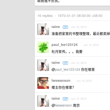
邮费我不负责。
16 replies
•
1970-01-01 08:00:00 +08:00
taine
Jun 10, 2012
OP
准备把家里的书整理整理，最近都卖掉
paul_lee123124
Jun 10, 2012
杜月笙传。。。我要
taine
Jun 10, 2012
OP
@
paul_lee123124
你在哪里
lwswanson
Jun 10, 2012
楼主你在哪里？
taine
Jun 10, 2012
OP
@
lwswanson
南京