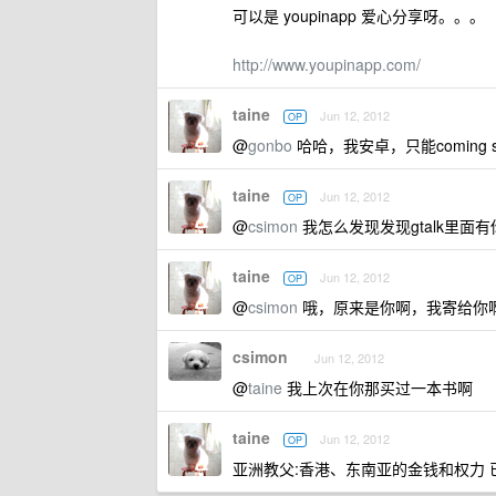
可以是 youpinapp 爱心分享呀。。。
http://www.youpinapp.com/
taine
Jun 12, 2012
OP
@
gonbo
哈哈，我安卓，只能coming s
taine
Jun 12, 2012
OP
@
csimon
我怎么发现发现gtalk里
taine
Jun 12, 2012
OP
@
csimon
哦，原来是你啊，我寄给你
csimon
Jun 12, 2012
@
taine
我上次在你那买过一本书啊
taine
Jun 12, 2012
OP
亚洲教父:香港、东南亚的金钱和权力 