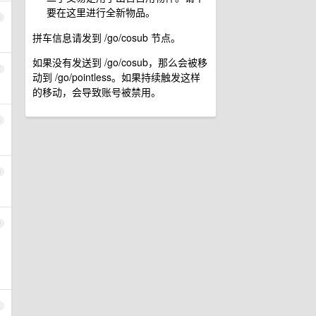
要在这里进行全新物品。
6
拼车信息请发到 /go/cosub 节点。
如果没有发送到 /go/cosub，那么会被移
7
动到 /go/pointless。如果持续触发这样
的移动，会导致账号被禁用。
8
9
0
1