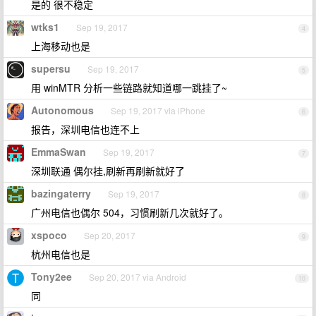
是的 很不稳定
wtks1
Sep 19, 2017
4
上海移动也是
supersu
Sep 19, 2017
5
用 winMTR 分析一些链路就知道哪一跳挂了~
Autonomous
Sep 19, 2017 via iPhone
6
报告，深圳电信也连不上
EmmaSwan
Sep 19, 2017
7
深圳联通 偶尔挂,刷新再刷新就好了
bazingaterry
Sep 19, 2017
8
广州电信也偶尔 504，习惯刷新几次就好了。
xspoco
Sep 20, 2017
9
杭州电信也是
Tony2ee
Sep 20, 2017 via Android
10
同