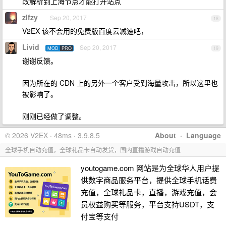
改解析到上海节点才能打开站点
zlfzy
Sep 20, 2017
18
V2EX 该不会用的免费版百度云减速吧，
Livid
Sep 20, 2017
MOD
PRO
19
谢谢反馈。
因为所在的 CDN 上的另外一个客户受到海量攻击，所以这里也
被影响了。
刚刚已经做了调整。
© 2026 V2EX · 48ms · 3.9.8.5
About
·
Language
全球手机自动充值，全球礼品卡自动发货，国内直播游戏自动充值
youtogame.com 网站是为全球华人用户提
供数字商品服务平台，提供全球手机话费
充值，全球礼品卡，直播，游戏充值，会
员权益购买等服务，平台支持USDT，支
付宝等支付