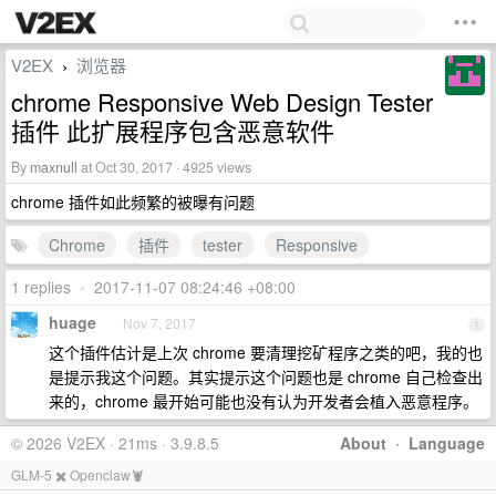
V2EX
浏览器
›
chrome Responsive Web Design Tester
插件 此扩展程序包含恶意软件
By
maxnull
at Oct 30, 2017 · 4925 views
chrome 插件如此频繁的被曝有问题
Chrome
插件
tester
Responsive
1 replies
•
2017-11-07 08:24:46 +08:00
huage
Nov 7, 2017
1
这个插件估计是上次 chrome 要清理挖矿程序之类的吧，我的也
是提示我这个问题。其实提示这个问题也是 chrome 自己检查出
来的，chrome 最开始可能也没有认为开发者会植入恶意程序。
© 2026 V2EX · 21ms · 3.9.8.5
About
·
Language
GLM-5 ✖️ Openclaw🦞