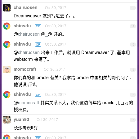
chairuosen
Oct 30, 2017
10
Dreamweaver 就别写进去了。。
shinvdu
Oct 30, 2017
OP
11
@
chairuosen
@
_
@ 好的。
shinvdu
Oct 30, 2017
OP
12
@
chairuosen
出来工作后，就没用 Dreamweaver 了, 基本用
webstorm 来写了。
momocraft
Oct 30, 2017
13
你们真的和 oracle 有关? 我拿给 oracle 中国相关的哥们问了，
他说没听过。
shinvdu
Oct 30, 2017
OP
14
@
momocraft
其实关系不大，我们这边每年给 oracle 几百万的
授权费。
yuan93
Oct 30, 2017
15
长沙考虑吗？
shinvdu
Oct 30, 2017
OP
16