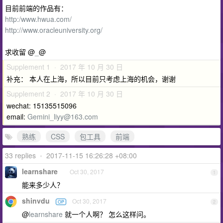
目前前端的作品有：
http:/www.hwua.com/
http://www.oracleuniversity.org/
求收留 @
_
@
Supplement 1 · 2017 年 10 月 30 日
补充： 本人在上海，所以目前只考虑上海的机会，谢谢
Supplement 2 · 2017 年 10 月 30 日
wechat: 15135515096
email:
Gemini_liyy@163.com
熟练
CSS
包工具
前端
33 replies
•
2017-11-15 16:26:28 +08:00
learnshare
Oct 30, 2017
1
能来多少人？
shinvdu
Oct 30, 2017
OP
2
@
learnshare
就一个人啊？ 怎么这样问。