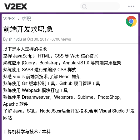
V2EX
求职
›
前端开发求职,急
By
shinvdu
at Oct 30, 2017 · 6706 views
以下是本人掌握的技术
掌握 JavaScript，HTML，CSS 等 Web 核心技术
熟练应用 jQuery，Bootstrap，AngularJS1.0 等前端常用框架
熟练使用 SASS 进行预编译 CSS 样式
熟悉 vue.js 前端新技术,了解 React 框架
熟练使用 Git 版本控制工具，Github 项目管理工具
熟练使用 Webpack 模块打包工具
熟练使用 Dreamweaver，Webstore，Sublime，PhotoShop，
Apache 软件
了解 Java，SQL，NodeJS,c#后台开发技术,会用 Visual Studio 开发
网站
计算机科学与技术 / 本科