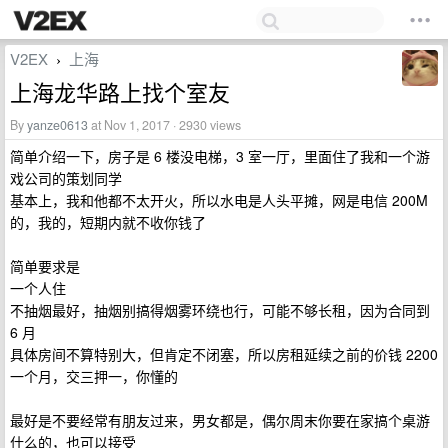
V2EX
上海
›
上海龙华路上找个室友
By
yanze0613
at Nov 1, 2017 · 2930 views
简单介绍一下，房子是 6 楼没电梯，3 室一厅，里面住了我和一个游
戏公司的策划同学
基本上，我和他都不太开火，所以水电是人头平摊，网是电信 200M
的，我的，短期内就不收你钱了
简单要求是
一个人住
不抽烟最好，抽烟别搞得烟雾环绕也行，可能不够长租，因为合同到
6 月
具体房间不算特别大，但肯定不闭塞，所以房租延续之前的价钱 2200
一个月，交三押一，你懂的
最好是不要经常有朋友过来，男女都是，偶尔周末你要在家搞个桌游
什么的，也可以接受