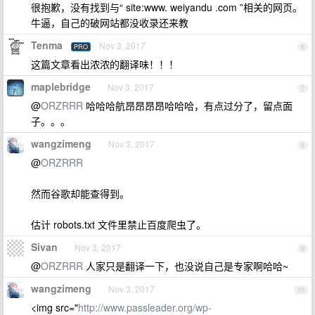
很抱歉，没有找到与“ site:www. weiyandu .com ”相关的网页。
牛逼，自己的破网站都没收录还来教
Tenma
Nov 3, 2017
PRO
6
这篇文章看出浓浓的翻译味！！！
maplebridge
Nov 3, 2017
7
@
ORZRRR
哈哈哈航昂昂昂昂哈哈哈，有点过分了，留点面
子。。。
wangzimeng
Nov 3, 2017
8
@
ORZRRR
然而谷歌却能查得到。
估计 robots.txt 文件里禁止百度爬虫了。
Sivan
Nov 3, 2017
9
@
ORZRRR
人家只是翻译一下，也没说自己是专家啊哈哈~
wangzimeng
Nov 3, 2017
10
<img src="
http://www.passleader.org/wp-