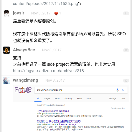
content/uploads/2017/11/1525.png
">
joysir
Nov 3, 2017
1
11
最重要还是内容要原创。
现在这个网络时代除搜索引擎有更多地方可以暴光，所以 SEO
也就没有那么重要了。
AlwaysBee
Nov 3, 2017
12
支持
之前也翻译了一篇 side project 运营的清单，也非常实用
http://xingyue.artizen.me/archives/218
wangzimeng
Nov 3, 2017
13