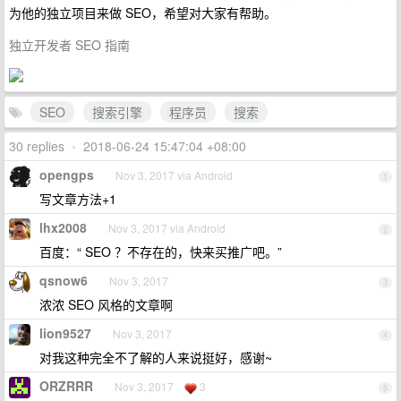
为他的独立项目来做 SEO，希望对大家有帮助。
独立开发者 SEO 指南
SEO
搜索引擎
程序员
搜索
30 replies
•
2018-06-24 15:47:04 +08:00
opengps
Nov 3, 2017 via Android
1
写文章方法+1
lhx2008
Nov 3, 2017 via Android
2
百度：“ SEO ？不存在的，快来买推广吧。”
qsnow6
Nov 3, 2017
3
浓浓 SEO 风格的文章啊
lion9527
Nov 3, 2017
4
对我这种完全不了解的人来说挺好，感谢~
ORZRRR
Nov 3, 2017
3
5