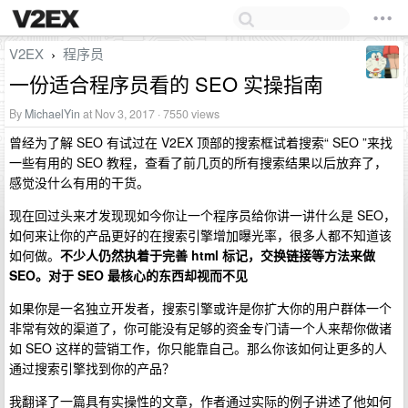
V2EX
程序员
›
一份适合程序员看的 SEO 实操指南
By
MichaelYin
at Nov 3, 2017 · 7550 views
曾经为了解 SEO 有试过在 V2EX 顶部的搜索框试着搜索“ SEO ”来找
一些有用的 SEO 教程，查看了前几页的所有搜索结果以后放弃了，
感觉没什么有用的干货。
现在回过头来才发现现如今你让一个程序员给你讲一讲什么是 SEO，
如何来让你的产品更好的在搜索引擎增加曝光率，很多人都不知道该
如何做。
不少人仍然执着于完善 html 标记，交换链接等方法来做
SEO。对于 SEO 最核心的东西却视而不见
如果你是一名独立开发者，搜索引擎或许是你扩大你的用户群体一个
非常有效的渠道了，你可能没有足够的资金专门请一个人来帮你做诸
如 SEO 这样的营销工作，你只能靠自己。那么你该如何让更多的人
通过搜索引擎找到你的产品？
我翻译了一篇具有实操性的文章，作者通过实际的例子讲述了他如何