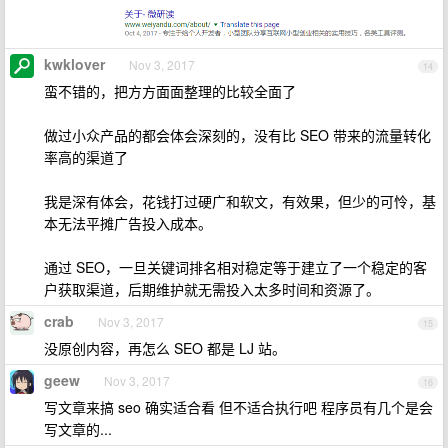
kwklover
Nov 3, 2017
14
蛮不错的，把方方面面整理的比较全面了
做过小众产品的都会体会深刻的，没有比 SEO 带来的流量转化
率高的渠道了
我是深有体会，花钱打过硬广和软文，有效果，但少的可怜，基
本无法平摊广告投入成本。
通过 SEO，一旦关键词排名相对稳定等于建立了一个稳定的客
户获取渠道，后期维护就无需投入太多时间和资源了。
crab
Nov 3, 2017
15
没原创内容，再怎么 SEO 都是 LJ 站。
geew
Nov 3, 2017
16
写文章来搞 seo 确实适合看 但不适合执行吧 程序员有几个是会
写文章的...