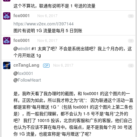
这个不算坑，联通有说明不是 1 号送的流量
fox0001
Nov 6, 2017
10
https://www.v2ex.com/t/397144
图片有说明 1G 流量是每月 5 日到账
fox0001
Nov 6, 2017
11
@
windirt
#1 太爽了吧？不会是系统出错吧？我上个月办的，这
个月开始送 1g
cnTangLang
Nov 6, 2017
OP
12
@
fox0001
@
FollowHeart
是，我昨天看了我办理时的截图，和 fox0001 的这个图片的一
样。正因为如此，所以我才称之为“坑”： 因为联通这个活动一直
都是宣称“每月赠送 1G ”（包括 fox0001 的这个图片上第二条也
是），而一般我们理解，都不会认为 1-5 号不是“每月”之外的
吧？ 我打了 10015 投诉，北京的客服和广东的客服，他们自己
也认为不应该不算在每月中。极端点，是不是我每个月 30 号送
你 1G 流量，也能宣称是“每月赠送”了呢？