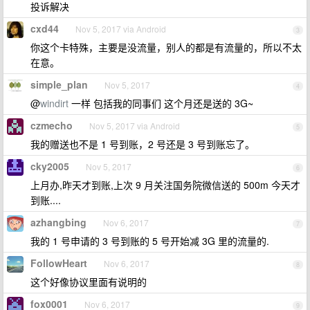
投诉解决
cxd44
Nov 5, 2017 via Android
3
你这个卡特殊，主要是没流量，别人的都是有流量的，所以不太
在意。
simple_plan
Nov 5, 2017
4
@
windirt
一样 包括我的同事们 这个月还是送的 3G~
czmecho
Nov 5, 2017 via Android
5
我的赠送也不是 1 号到账，2 号还是 3 号到账忘了。
cky2005
Nov 5, 2017
6
上月办,昨天才到账,上次 9 月关注国务院微信送的 500m 今天才
到账....
azhangbing
Nov 6, 2017
7
我的 1 号申请的 3 号到账的 5 号开始减 3G 里的流量的.
FollowHeart
Nov 6, 2017
8
这个好像协议里面有说明的
fox0001
Nov 6, 2017
9