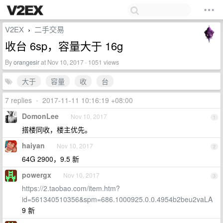
V2EX
二手交易
›
收台 6sp，容量大于 16g
By
orangesir
at Nov 10, 2017 · 1051 views
大于
容量
收
台
7 replies
•
2017-11-11 10:16:19 +08:00
DomonLee
Nov 10, 2017
1
搭楼同收，楼主优先。
haiyan
Nov 10, 2017
2
64G 2900，9.5 新
powergx
Nov 10, 2017
3
https://2.taobao.com/item.htm?
id=561340510356&spm=686.1000925.0.0.4954b2beu2vaLA
9 新