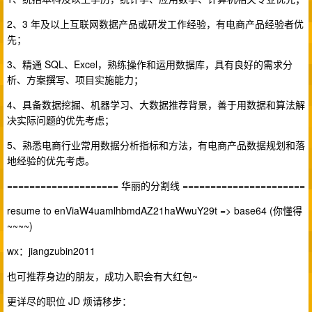
2、3 年及以上互联网数据产品或研发工作经验，有电商产品经验者优
先；
3、精通 SQL、Excel，熟练操作和运用数据库，具有良好的需求分
析、方案撰写、项目实施能力；
4、具备数据挖掘、机器学习、大数据推荐背景，善于用数据和算法解
决实际问题的优先考虑；
5、熟悉电商行业常用数据分析指标和方法，有电商产品数据规划和落
地经验的优先考虑。
==================== 华丽的分割线 ======================
resume to enViaW4uamlhbmdAZ21haWwuY29t => base64 (你懂得
~~~~)
wx：jiangzubin2011
也可推荐身边的朋友，成功入职会有大红包~
更详尽的职位 JD 烦请移步：