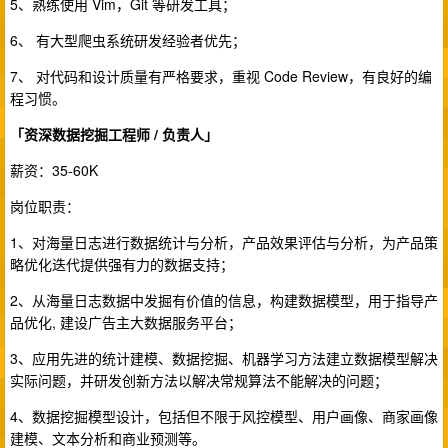
5、熟练使用 Vim，Git 等研发工具；
6、 有大型爬虫系统研发经验者优先；
7、 对代码和设计质量有严格要求，重视 Code Review，有良好的编
程习惯。
「资深数据挖掘工程师 / 负责人」
薪资：35-60K
岗位职责：
1、对海量日志进行数据统计与分析，产品效果评估与分析，为产品策
略优化迭代提供强有力的数据支持；
2、从海量日志数据中发掘有价值的信息，构建数据模型，用于指导产
品优化, 建设广告主大数据服务平台；
3、应用先进的统计建模、数据挖掘、机器学习方法建立数据模型解决
实际问题，并研发创新方法以解决常规算法不能解决的问题；
4、数据挖掘模型设计，包括但不限于风控模型、用户画像、商家画像
建模、文本分析和商业预测等。