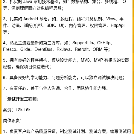
2、扎实的 Java 常用技术基础，如：数据结构、集合、多线程、IO
等，深刻理解面向对象编程思想；
3、扎实的 Android 基础，如：多线程、线程消息机制、View、事
件、动画、适配(机型、SDK、UI)、内存管理、权限管理、HttpApi
等；
4、熟悉主流或最新的第三方库，如：SupportLib、OkHttp、
Fresco、Glide、EventBus、RxJava、Retrofit、ORM 等；
5、拥有良好的程序架构、模块设计能力，MVC、MVP 有相应的实践
经验，确保项目快速迭代；
6、具备良好的学习能力、问题分析能力，可以独立调试解决问题；
7、有责任心，善于与他人沟通、合作，团队协作能力强。
「测试开发工程师」
薪资：12k-16k
岗位职责：
1、负责客户端产品质量保证，制定测试计划、测试方案，编写测试用