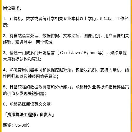
岗位要求：
1、计算机、数学或者统计学相关专业本科以上学历，5 年以上工作经
历;
2、有自然语言处理、数据挖掘、文本挖掘、图像识别，用户画像相关
经验，精通其中一两个领域
3、精通一门或多门开发语言（ C++ / Java / Python 等），熟练掌握
常用数据结构和算法;
4、熟悉常用机器学习和数据挖掘算法，包括决策树、支持向量机、线
性回归和以及神经网络等算法；
5、具备较强的数据敏感度和分析能力，能够针对业务提炼指标评估策
略价值及发现关键问题；
6、能够熟练阅读英文文献。
「资深算法工程师 / 负责人」
薪资：35-60K