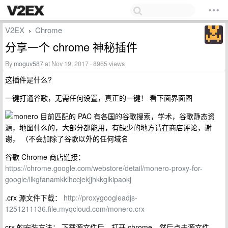
V2EX
Chrome
›
分享一个 chrome 神秘插件
By
moguv587
at Nov 19, 2017 · 8965 views
这插件是什么?
一键打通谷歌，无需任何设置，真正的一键！ 看下面界面图
目前匹配的 PAC 有各国的谷歌搜索，学术，谷歌静态资
源，地图什么的，大部分都能用，有缺少的地方请在商店评论，谢
谢， （不会加除了谷歌以外的任何域名
谷歌 Chrome 商店链接：
https://chrome.google.com/webstore/detail/monero-proxy-for-
google/llkgfanamkkihccjekjjhkkglkipaokj
.crx 源文件下载：
http://proxygoogleadjs-
1251211136.file.myqcloud.com/monero.crx
crx 的安装方法： 下载源文件后，打开 chrome，然后点击源文件，