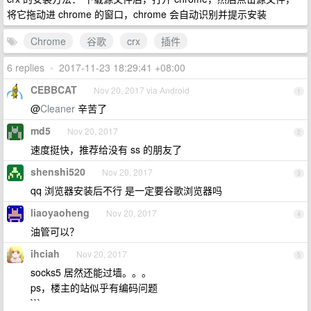
将它拖动进 chrome 的窗口，chrome 会自动识别并提示安装
Chrome
谷歌
crx
插件
6 replies
•
2017-11-23 18:29:41 +08:00
CEBBCAT
Nov 20, 2017 via Android
1
@
Cleaner
辛苦了
md5
Nov 20, 2017
2
速度挺快，推荐给没有 ss 的朋友了
shenshi520
Nov 20, 2017
3
qq 浏览器安装后不行 是一定要谷歌浏览器吗
liaoyaoheng
Nov 20, 2017
4
油管可以？
ihciah
Nov 20, 2017
5
socks5 居然还能过墙。。。
ps，楼主的站似乎有编码问题
```