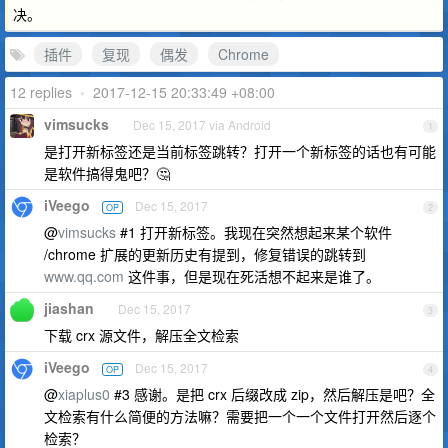
决。
插件
复现
偶发
Chrome
12 replies
•
2017-12-15 20:33:49 +08:00
vimsucks
Dec 15, 2017 via Android
1
是打开新标签还是当前标签跳转？打开一个新标签的话也有可能
是软件搞得鬼吧？🤔
iVeego
Dec 15, 2017
OP
2
@
vimsucks
#1 打开新标签。我现在突然想起来某个软件
/chrome 扩展的更新历史有提到，修复错误的跳转到
www.qq.com
这件事，但是现在死活想不起来是谁了。
jiashan
Dec 15, 2017
3
下载 crx 源文件，解压全文检索
iVeego
Dec 15, 2017
OP
4
@
xiaplus0
#3 感谢。是把 crx 后缀改成 zip，然后解压是吧？全
文检索有什么简便的方法嘛？需要把一个一个文件打开然后逐个
检索？