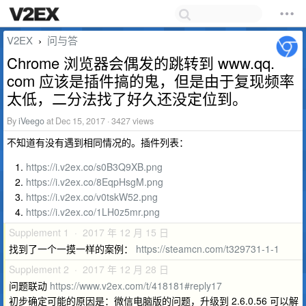
V2EX
问与答
›
Chrome 浏览器会偶发的跳转到 www.qq.
com 应该是插件搞的鬼，但是由于复现频率
太低，二分法找了好久还没定位到。
By
iVeego
at Dec 15, 2017 · 3427 views
不知道有没有遇到相同情况的。插件列表：
https://i.v2ex.co/s0B3Q9XB.png
https://i.v2ex.co/8EqpHsgM.png
https://i.v2ex.co/v0tskW52.png
https://i.v2ex.co/1LH0z5mr.png
Supplement 1 · 2017 年 12 月 15 日
找到了一个一摸一样的案例：
https://steamcn.com/t329731-1-1
Supplement 2 · 2017 年 12 月 28 日
问题联动
https://www.v2ex.com/t/418181#reply17
初步确定可能的原因是：微信电脑版的问题，升级到 2.6.0.56 可以解