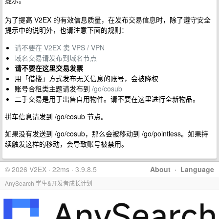
提示。
为了提高 V2EX 的有效信息质量，在发布交易信息时，除了遵守安全
提示中的说明外，也请注意下面的规则：
请不要在 V2EX 卖 VPS / VPN
域名交易请发布到域名节点
请不要在这里交易发票
用「借楼」方式发布无关信息的账号，会被降权
账号合租类主题请发布到
/go/cosub
二手交易是用于出售自用物件。请不要在这里进行全新物品。
拼车信息请发到 /go/cosub 节点。
如果没有发送到 /go/cosub，那么会被移动到 /go/pointless。如果持
续触发这样的移动，会导致账号被禁用。
© 2026 V2EX · 22ms · 3.9.8.5
About
·
Language
AnySearch 学生&开发者成长计划