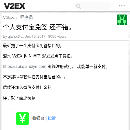
V2EX
程序员
›
个人支付宝免签 还不错。
By
qianbi6
at Dec 19, 2017 · 8055 views
最近撸了一个支付宝免签接口的。
潜水 V2EX 也 N 年了 就发发点干货把。
https://api.qianbiyu.com
邮箱注册就行。 功能单一就支付。
不是那种拿软件扫支付宝后台的。。
后续还加入微信支付什么的。。
样子就下面那玩意