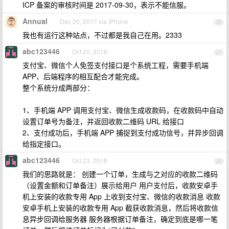
ICP 备案的审核时间是 2017-09-30，表示不能信服。
Annual
Dec 20, 2017 via iPhone
26
我也有运行这种站点，不过都是我自己在用。2333
abc123446
Oct 20, 2018
27
支付宝、微信个人免签支付接口是个系统工程，需要手机端
APP、后端程序的相互配合才能完成。
整个系统分成两部分：
1、手机端 APP 调用支付宝、微信生成收款码，在收款码中自动
设置订单号为备注，并返回收款二维码 URL 给接口
2、支付成功后，手机端 APP 捕捉到支付成功信号，并异步回调
给指定接口。
abc123446
Oct 23, 2018
28
我们的思路就是： 创建一个订单，生成与之对应的收款二维码
（设置金额和订单备注）展示给用户 用户支付后，收款安卓手
机上安装的收款专用 App 上收到支付宝、微信的收款消息 收款
安卓手机上安装的收款专用 App 截获收款消息，然后将收款信
息异步回调给服务器 服务器根据订单备注，确定到底是哪一笔