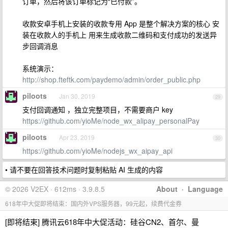
订单，然后将该订单标记为“已付款”。
收款安卓手机上安装的收款专用 App 是整个解决方案的核心 安
装在收款人的手机上 用来生成收款二维码和支付成功的发送异
步回调消息
系统演示：
http://shop.fteftk.com/paydemo/admin/order_public.php
piloots
Jan 30, 2019
29
支付回调通知 ，独立完整项目，不需要商户 key
https://github.com/yioMe/node_wx_alipay_personalPay
piloots
Apr 23, 2019
30
https://github.com/yioMe/nodejs_wx_aipay_api
• 请不要在回答技术问题时复制粘贴 AI 生成的内容
© 2026 V2EX · 612ms · 3.9.8.5
About
·
Language
618年中大促即将结束：国内外VPS服务器，99元起，续费代金券
[即将结束] 腾讯云618年中大促活动：硅谷CN2、首尔、曼