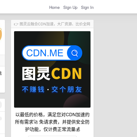
Home
Sign Up
Sign In
👉 图灵云融合CDN加速，大厂资源、比价全网
信
以最低的价格，满足您对CDN加速的
1
所有需求🚀 免请求费，并提供安全防
护功能，仅计费正常流量💰