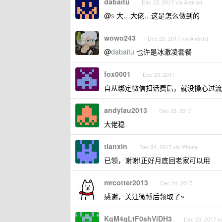
dabaitu
Dec 23, 2017 via Android
@
s
大…大佬…这是怎么做到的
wowo243
Dec 23, 2017 via Android
@
dabaitu
也许是冰激凌套餐
fox0001
Dec 23, 2017
自从绑定微信扣话费后，就没操心过流量
andylau2013
Dec 23, 2017
大佬稳
tianxin
Dec 24, 2017 via iPhone
已领，谢谢!正好月底回老家可以用
mrcotter2013
Dec 24, 2017
感谢，关注微博后领取了~
KgM4gLtF0shViDH3
Dec 25, 2017 vi