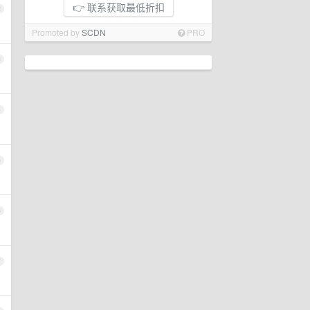
👉 联系获取最低折扣
2
Promoted by
SCDN
PRO
3
4
5
6
7