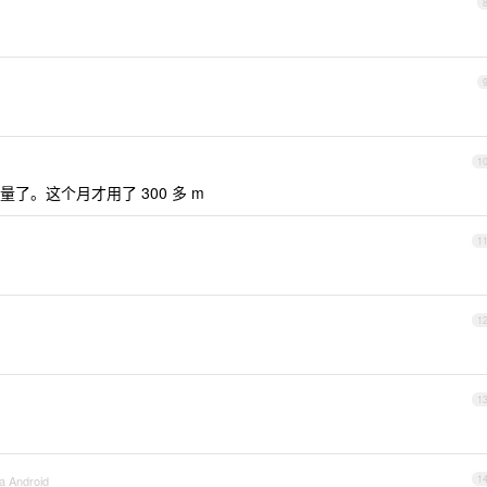
1
了。这个月才用了 300 多 m
1
1
1
a Android
1