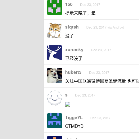
150
Dec 23, 2017
提示来晚了，晕
sfqtsh
Dec 23, 2017 via Android
没了
xuromky
Dec 23, 2017
已经没了
hubert3
Dec 23, 2017
关注中国联通微博回复圣诞流量 也可以领
s
Dec 23, 2017
TiggeYL
Dec 23, 2017
GTMDYD