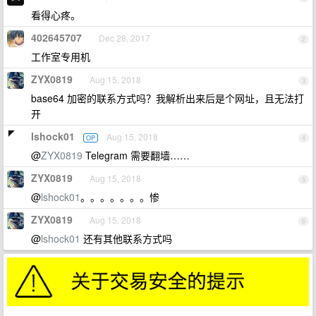
看得心疼。
402645707
Dec 28, 2017
2
工作室专用机
ZYX0819
Aug 15, 2018
3
base64 加密的联系方式吗？我解析出来后是个网址，且无法打
开
lshock01
Aug 15, 2018
OP
4
@
ZYX0819
Telegram 需要翻墙……
ZYX0819
Aug 15, 2018
5
@
lshock01
。。。。。。。惨
ZYX0819
Aug 15, 2018
6
@
lshock01
还有其他联系方式吗