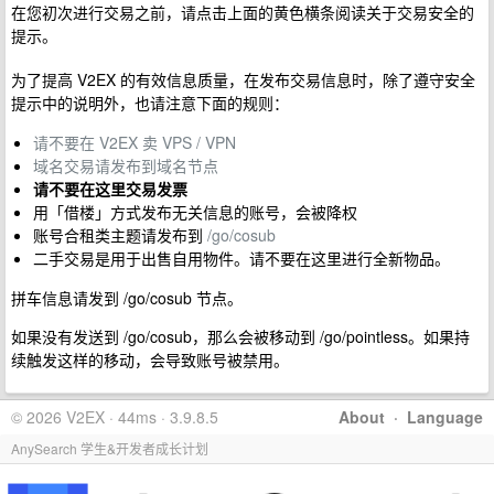
在您初次进行交易之前，请点击上面的黄色横条阅读关于交易安全的
提示。
为了提高 V2EX 的有效信息质量，在发布交易信息时，除了遵守安全
提示中的说明外，也请注意下面的规则：
请不要在 V2EX 卖 VPS / VPN
域名交易请发布到域名节点
请不要在这里交易发票
用「借楼」方式发布无关信息的账号，会被降权
账号合租类主题请发布到
/go/cosub
二手交易是用于出售自用物件。请不要在这里进行全新物品。
拼车信息请发到 /go/cosub 节点。
如果没有发送到 /go/cosub，那么会被移动到 /go/pointless。如果持
续触发这样的移动，会导致账号被禁用。
© 2026 V2EX · 44ms · 3.9.8.5
About
·
Language
AnySearch 学生&开发者成长计划