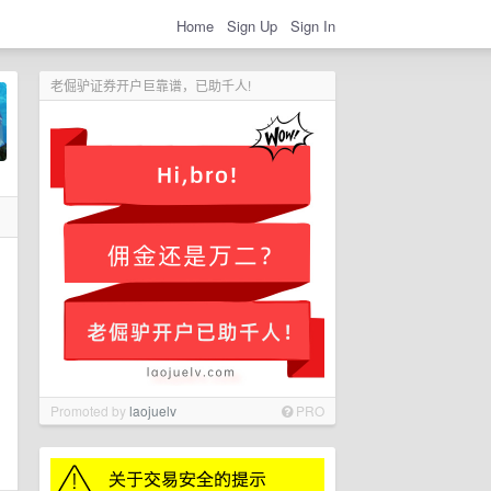
Home
Sign Up
Sign In
老倔驴证券开户巨靠谱，已助千人!
Promoted by
laojuelv
PRO