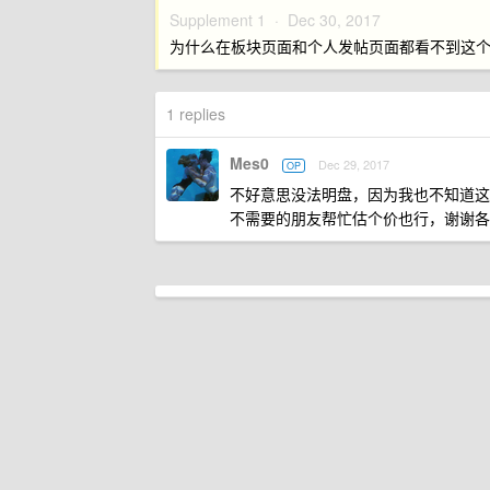
Supplement 1 ·
Dec 30, 2017
为什么在板块页面和个人发帖页面都看不到这个帖
1 replies
Mes0
Dec 29, 2017
OP
不好意思没法明盘，因为我也不知道这
不需要的朋友帮忙估个价也行，谢谢各