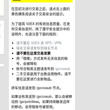
在您初次进行交易之前，请点击上面的
黄色横条阅读关于交易安全的提示。
为了提高 V2EX 的有效信息质量，在发
布交易信息时，除了遵守安全提示中的
说明外，也请注意下面的规则：
1
请不要在 V2EX 卖 VPS / VPN
域名交易请发布到域名节点
请不要在这里交易发票
用「借楼」方式发布无关信息的账
号，会被降权
账号合租类主题请发布到
/go/cosub
二手交易是用于出售自用物件。请不
要在这里进行全新物品。
拼车信息请发到 /go/cosub 节点。
如果没有发送到 /go/cosub，那么会被移
动到 /go/pointless。如果持续触发这样
的移动，会导致账号被禁用。