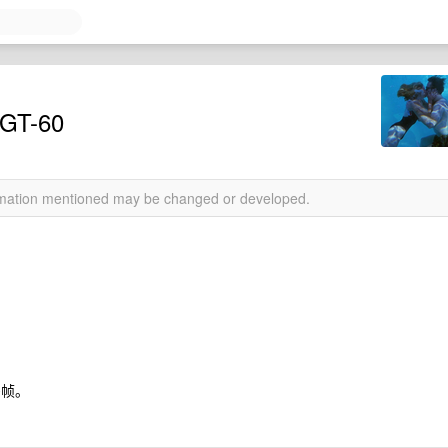
T-60
ormation mentioned may be changed or developed.
多帧。