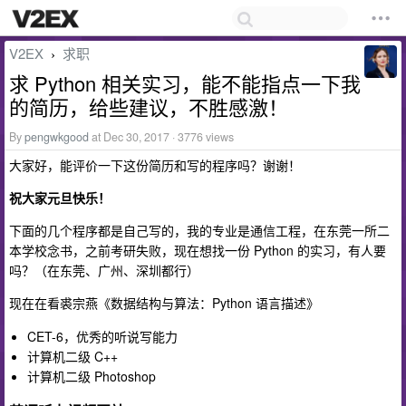
V2EX
求职
›
求 Python 相关实习，能不能指点一下我
的简历，给些建议，不胜感激！
By
pengwkgood
at Dec 30, 2017 · 3776 views
大家好，能评价一下这份简历和写的程序吗？谢谢！
祝大家元旦快乐！
下面的几个程序都是自己写的，我的专业是通信工程，在东莞一所二
本学校念书，之前考研失败，现在想找一份 Python 的实习，有人要
吗？（在东莞、广州、深圳都行）
现在在看裘宗燕《数据结构与算法：Python 语言描述》
CET-6，优秀的听说写能力
计算机二级 C++
计算机二级 Photoshop