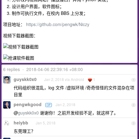
设计用户界面，软件图标；
制作可执行文件，在校内 BBS 上分发；
项目地址：
https://github.com/pengwk/Niczy
视频下载器截图：
6 replies
•
2018-04-06 22:39:16 +08:00
guyskk0x0
Jan 2, 2018 via Android
1
1
代码组织很混乱，log 文件 /虚拟环境 /奇奇怪怪的文件混杂在项
目里
pengwkgood
Jan 2, 2018
OP
2
@
guyskk0x0
谢谢你！之前开发经验不足，就这样了。
heiybb
Jan 5, 2018
3
东莞理工？