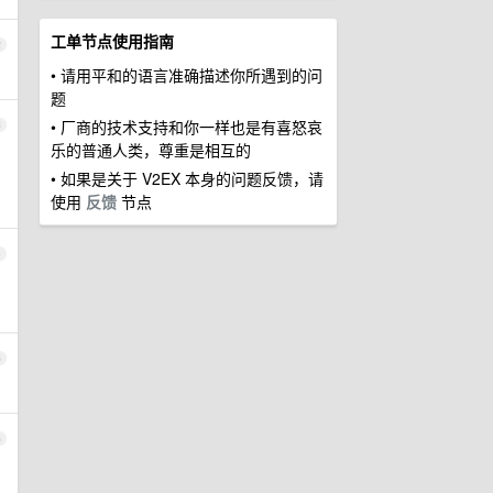
工单节点使用指南
2
• 请用平和的语言准确描述你所遇到的问
题
• 厂商的技术支持和你一样也是有喜怒哀
3
乐的普通人类，尊重是相互的
• 如果是关于 V2EX 本身的问题反馈，请
使用
反馈
节点
4
5
6