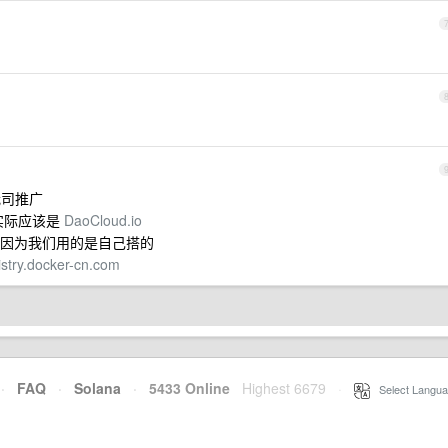
我司推广
实际应该是
DaoCloud.io
因为我们用的是自己搭的
gistry.docker-cn.com
·
FAQ
·
Solana
·
5433 Online
Highest 6679
·
Select Langua