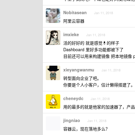
Nobitasean
Jan 11, 2018
阿里云容器
imxieke
Jan 11, 2018
活的好好的 就是感觉💊的样子
Dashboard 里好多功能都被下了
目前还可以用来构建镜像 把本地镜像 p
xieyangwanmu
Jan 11, 2018
转型面向企业了吧。
你要是个人小客户，估计懒得搭建了。
cheneydc
Jan 11, 2018
用的最多的就是他家的加速器了，产品
jingniao
Jan 11, 2018
容器云，现在落地多么？