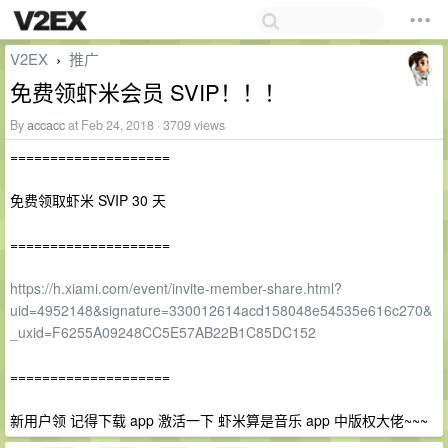
V2EX
推广
›
免费领虾米会员 SVIP！！！
By
accacc
at Feb 24, 2018 · 3709 views
====================
免费领取虾米 SVIP 30 天
====================
https://h.xiami.com/event/invite-member-share.html?
uid=4952148&signature=330012614acd158048e54535e616c270&
_uxid=F6255A09248CC5E57AB22B1C85DC152
====================
新用户领 记得下载 app 激活一下 虾米算是音乐 app 中版权大佬~~~