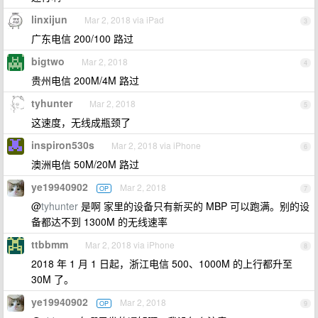
linxijun
Mar 2, 2018 via iPad
3
广东电信 200/100 路过
bigtwo
Mar 2, 2018
4
贵州电信 200M/4M 路过
tyhunter
Mar 2, 2018
5
这速度，无线成瓶颈了
inspiron530s
Mar 2, 2018 via iPhone
6
澳洲电信 50M/20M 路过
ye19940902
Mar 2, 2018
OP
7
@
tyhunter
是啊 家里的设备只有新买的 MBP 可以跑满。别的设
备都达不到 1300M 的无线速率
ttbbmm
Mar 2, 2018 via iPhone
8
2018 年 1 月 1 日起，浙江电信 500、1000M 的上行都升至
30M 了。
ye19940902
Mar 2, 2018
OP
9