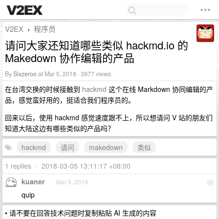
V2EX
程序员
›
请问大家还知道哪些类似 hackmd.io 的
Makedown 协作编辑的产品
By
Sixzeroo
at Mar 5, 2018 · 3977 views
在台湾交换的时候接触到
hackmd
这个在线 Markdown 协同编辑的产
品，感觉蛮好用的，挺适合我们程序员的。
回来以后，使用 hackmd 感觉速度跟不上，所以想请问 V 站的朋友们
知道大陆这边有哪些类似的产品吗？
hackmd
请问
makedown
类似
1 replies
•
2018-03-05 13:11:17 +08:00
kuaner
Mar 5, 2018
1
quip
• 请不要在回答技术问题时复制粘贴 AI 生成的内容