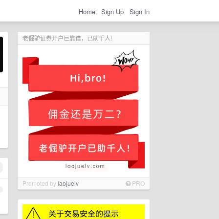
Home
Sign Up
Sign In
老倔驴证券开户巨靠谱，已助千人!
Promoted by
laojuelv
PRO
1