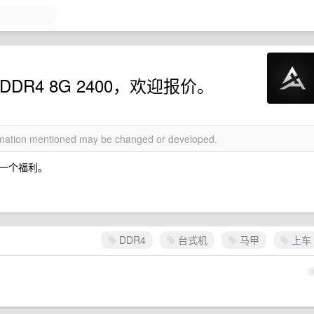
R4 8G 2400，欢迎报价。
ormation mentioned may be changed or developed.
一个福利。
DDR4
台式机
马甲
上车