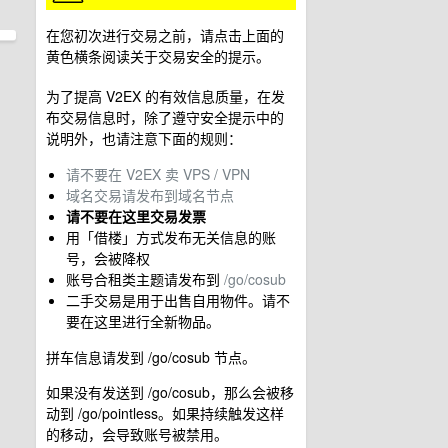
在您初次进行交易之前，请点击上面的
黄色横条阅读关于交易安全的提示。
为了提高 V2EX 的有效信息质量，在发
布交易信息时，除了遵守安全提示中的
说明外，也请注意下面的规则：
请不要在 V2EX 卖 VPS / VPN
域名交易请发布到域名节点
请不要在这里交易发票
用「借楼」方式发布无关信息的账
号，会被降权
账号合租类主题请发布到
/go/cosub
二手交易是用于出售自用物件。请不
要在这里进行全新物品。
拼车信息请发到 /go/cosub 节点。
如果没有发送到 /go/cosub，那么会被移
动到 /go/pointless。如果持续触发这样
的移动，会导致账号被禁用。