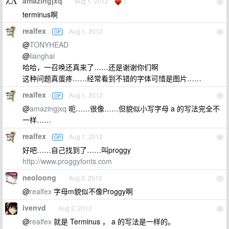
amazingjxq
Aug 1, 2012
1
3
terminus啊
realfex
Aug 1, 2012
OP
4
@
TONYHEAD
@
lianghai
哈哈，一召唤还真来了……还是谢谢你们啊
这种问题真蛋疼……经常看到不错的字体可惜是图片……
realfex
Aug 1, 2012
OP
5
@
amazingjxq
呃……很像……但貌似小写字母 a 的写法完全不
一样……
realfex
Aug 1, 2012
OP
6
好吧……自己找到了……叫proggy
http://www.proggyfonts.com
neoloong
Aug 2, 2012
7
@
realfex
字母m貌似不像Proggy啊
ivenvd
Aug 2, 2012
8
@
realfex
就是 Terminus ， a 的写法是一样的。